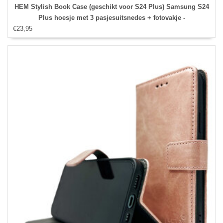
HEM Stylish Book Case (geschikt voor S24 Plus) Samsung S24
Plus hoesje met 3 pasjesuitsnedes + fotovakje -
€23,95
Portemonneehoesje - pasjeshouder - Donkerblauw