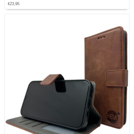
€23,95
Portemonneehoesje - pasjeshouder - Zwart