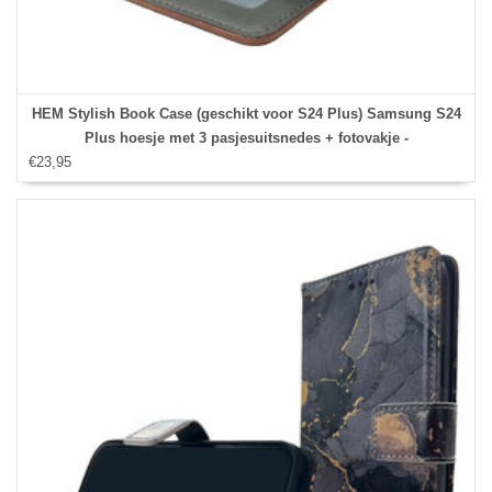
HEM Stylish Book Case (geschikt voor S24 Plus) Samsung S24
Plus hoesje met 3 pasjesuitsnedes + fotovakje -
€23,95
Portemonneehoesje - pasjeshouder - Bruin