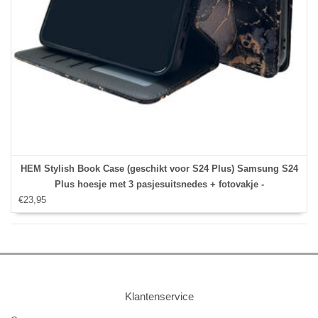
HEM Stylish Book Case (geschikt voor S24 Plus) Samsung S24
Plus hoesje met 3 pasjesuitsnedes + fotovakje -
€23,95
Portemonneehoesje - pasjeshouder - Marble Blauw/Goud
Klantenservice