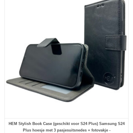
HEM Stylish Book Case (geschikt voor S24 Plus) Samsung S24
Plus hoesje met 3 pasjesuitsnedes + fotovakje -