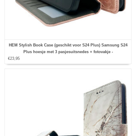
HEM Stylish Book Case (geschikt voor S24 Plus) Samsung S24
Plus hoesje met 3 pasjesuitsnedes + fotovakje -
€23,95
Portemonneehoesje - pasjeshouder - Rose Gold