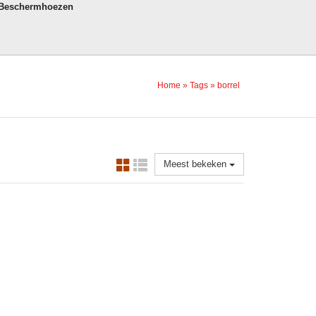
 Beschermhoezen
Home
»
Tags
»
borrel
Meest bekeken