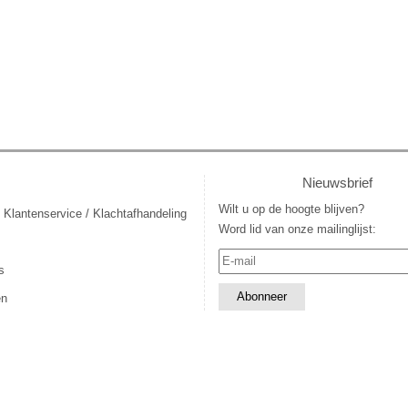
Nieuwsbrief
Wilt u op de hoogte blijven?
 Klantenservice / Klachtafhandeling
Word lid van onze mailinglijst:
s
en