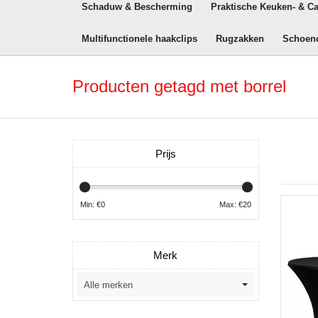
Schaduw & Bescherming
Praktische Keuken- & C
Multifunctionele haakclips
Rugzakken
Schoen
Producten getagd met borrel
Prijs
Min: €
0
Max: €
20
Merk