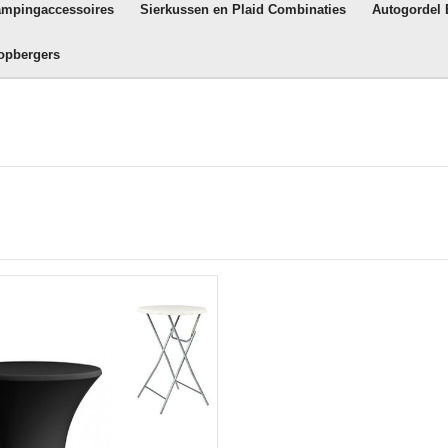
ampingaccessoires
Sierkussen en Plaid Combinaties
Autogordel
opbergers