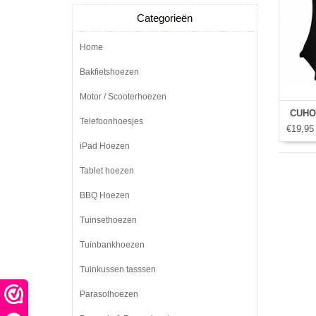
Categorieën
Home
Bakfietshoezen
Motor / Scooterhoezen
CUHOC
Telefoonhoesjes
€19,95
iPad Hoezen
Tablet hoezen
BBQ Hoezen
Tuinsethoezen
Tuinbankhoezen
Tuinkussen tasssen
Parasolhoezen