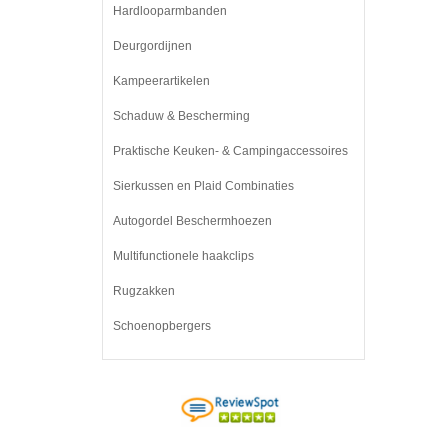
Hardlooparmbanden
Deurgordijnen
Kampeerartikelen
Schaduw & Bescherming
Praktische Keuken- & Campingaccessoires
Sierkussen en Plaid Combinaties
Autogordel Beschermhoezen
Multifunctionele haakclips
Rugzakken
Schoenopbergers