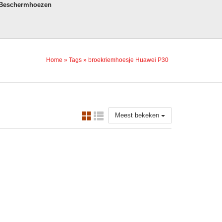
 Beschermhoezen
Home
»
Tags
»
broekriemhoesje Huawei P30
Meest bekeken