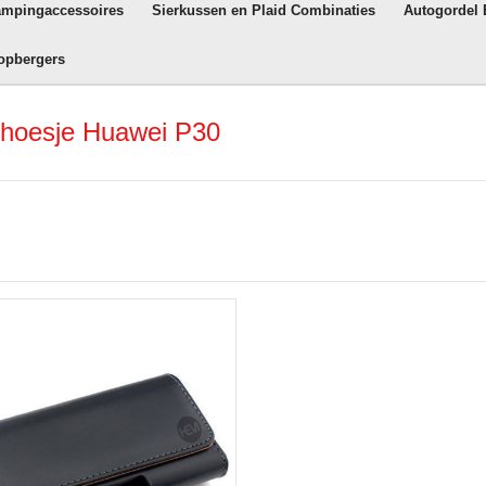
ampingaccessoires
Sierkussen en Plaid Combinaties
Autogordel
opbergers
mhoesje Huawei P30