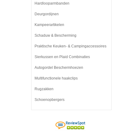
Hardlooparmbanden
Deurgordijnen
Kampeerartikelen
Schaduw & Bescherming
Praktische Keuken- & Campingaccessoires
Sierkussen en Plaid Combinaties
Autogordel Beschermhoezen
Multifunctionele haakclips
Rugzakken
Schoenopbergers