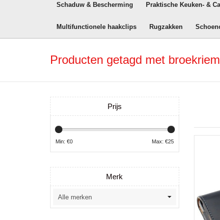
Schaduw & Bescherming
Praktische Keuken- & C
Multifunctionele haakclips
Rugzakken
Schoen
Producten getagd met broekrie
Prijs
Min: €
0
Max: €
25
Merk