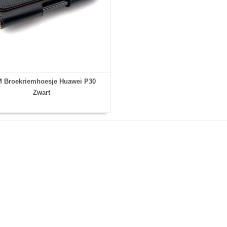
 Broekriemhoesje Huawei P30
Zwart