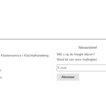
Nieuwsbrief
Wilt u op de hoogte blijven?
 Klantenservice / Klachtafhandeling
Word lid van onze mailinglijst:
s
en