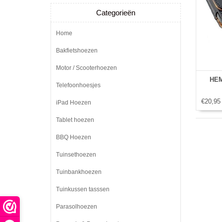
Categorieën
Home
Bakfietshoezen
Motor / Scooterhoezen
HEM
Telefoonhoesjes
€20,95
iPad Hoezen
Tablet hoezen
BBQ Hoezen
Tuinsethoezen
Tuinbankhoezen
Tuinkussen tasssen
Parasolhoezen