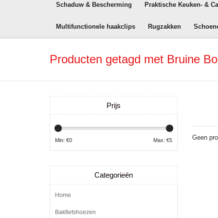
Schaduw & Bescherming
Praktische Keuken- & C
Multifunctionele haakclips
Rugzakken
Schoen
Producten getagd met Bruine B
Prijs
Geen pro
Min: €
0
Max: €
5
Categorieën
Home
Bakfietshoezen