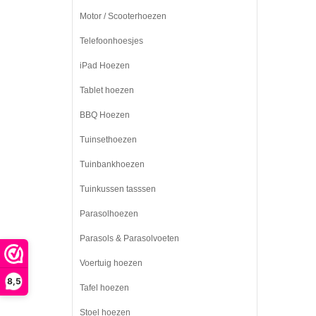
Motor / Scooterhoezen
Telefoonhoesjes
iPad Hoezen
Tablet hoezen
BBQ Hoezen
Tuinsethoezen
Tuinbankhoezen
Tuinkussen tasssen
Parasolhoezen
Parasols & Parasolvoeten
Voertuig hoezen
8,5
Tafel hoezen
Stoel hoezen