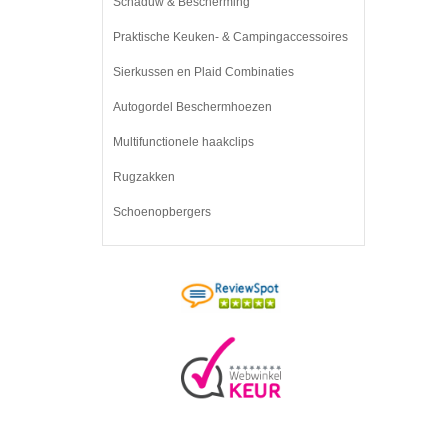
Schaduw & Bescherming
Praktische Keuken- & Campingaccessoires
Sierkussen en Plaid Combinaties
Autogordel Beschermhoezen
Multifunctionele haakclips
Rugzakken
Schoenopbergers