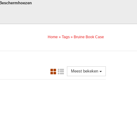
 Beschermhoezen
Home
»
Tags
»
Bruine Book Case
Meest bekeken