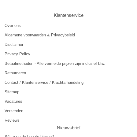
Klantenservice
Over ons
Algemene voorwaarden & Privacybeleid
Disclaimer
Privacy Policy
Betaalmethoden - Alle vermelde prijzen zijn inclusief btw.
Retourneren
Contact / Klantenservice / Klachtafhandeling
Sitemap
Vacatures
Verzenden
Reviews
Nieuwsbrief
Wilt u op de hoogte blijven?