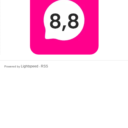
Lightspeed
RSS
Powered by
-