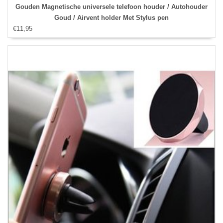
Gouden Magnetische universele telefoon houder / Autohouder
Goud / Airvent holder Met Stylus pen
€11,95