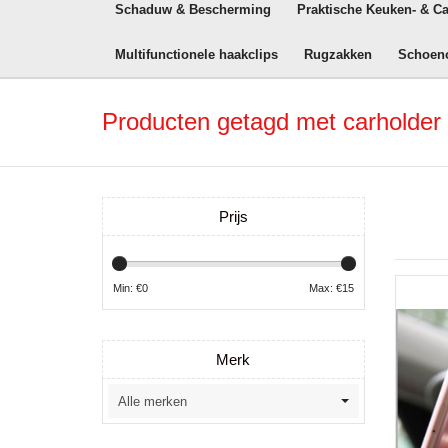
Schaduw & Bescherming
Praktische Keuken- & C
Multifunctionele haakclips
Rugzakken
Schoen
Producten getagd met carholder
Prijs
Min: €
0
Max: €
15
Merk