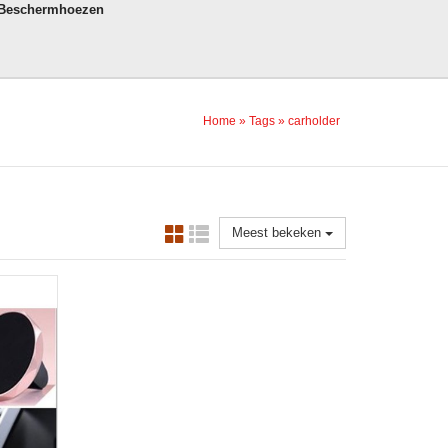
 Beschermhoezen
Home
»
Tags
»
carholder
Meest bekeken