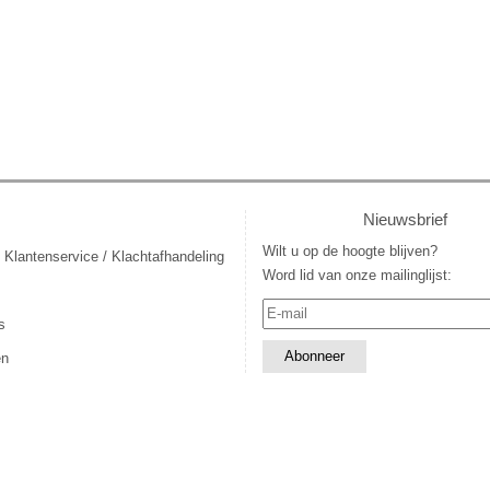
Nieuwsbrief
Wilt u op de hoogte blijven?
 Klantenservice / Klachtafhandeling
Word lid van onze mailinglijst:
s
en