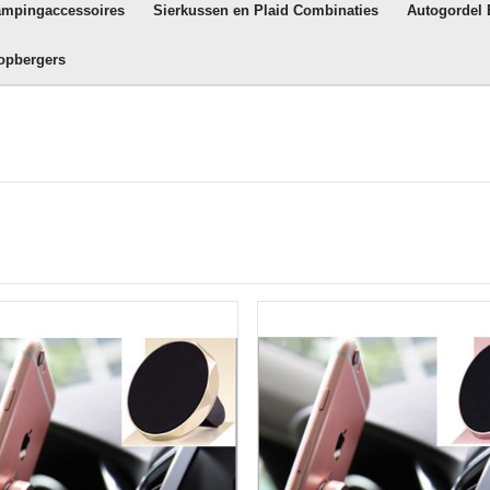
ampingaccessoires
Sierkussen en Plaid Combinaties
Autogordel
opbergers