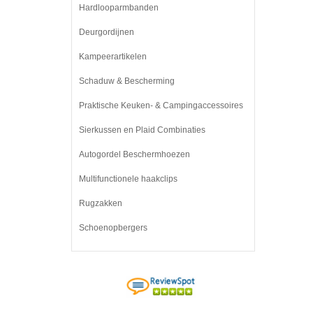
Hardlooparmbanden
Deurgordijnen
Kampeerartikelen
Schaduw & Bescherming
Praktische Keuken- & Campingaccessoires
Sierkussen en Plaid Combinaties
Autogordel Beschermhoezen
Multifunctionele haakclips
Rugzakken
Schoenopbergers