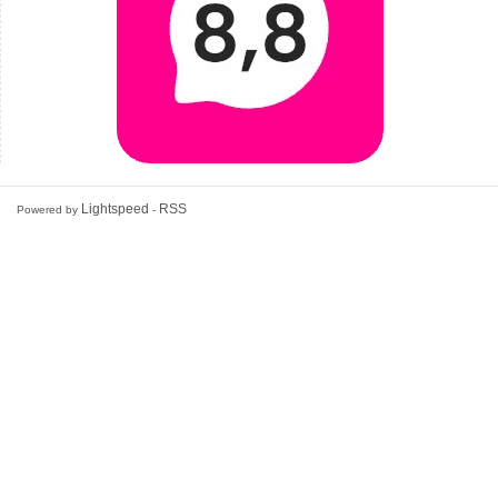
Lightspeed
RSS
Powered by
-