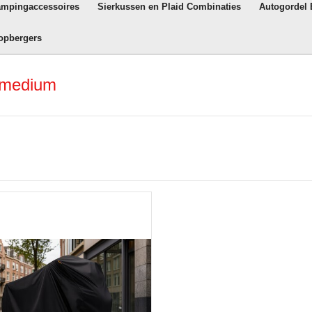
ampingaccessoires
Sierkussen en Plaid Combinaties
Autogordel
opbergers
s medium