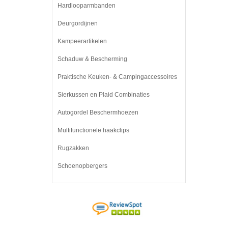
Hardlooparmbanden
Deurgordijnen
Kampeerartikelen
Schaduw & Bescherming
Praktische Keuken- & Campingaccessoires
Sierkussen en Plaid Combinaties
Autogordel Beschermhoezen
Multifunctionele haakclips
Rugzakken
Schoenopbergers