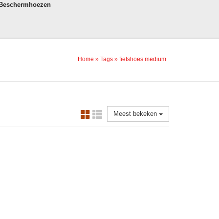
 Beschermhoezen
Home
»
Tags
»
fietshoes medium
Meest bekeken