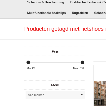
Schaduw & Bescherming
Praktische Keuken- & C
Multifunctionele haakclips
Rugzakken
Schoen
Producten getagd met fietshoe
Prijs
Min: €
0
Max: €
30
Merk