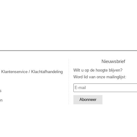
Nieuwsbrief
Wilt u op de hoogte blijven?
 Klantenservice / Klachtafhandeling
Word lid van onze mailinglijst:
s
en