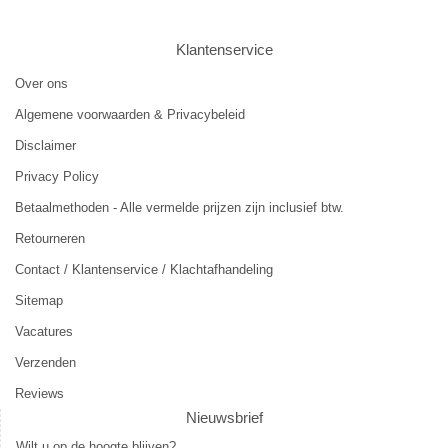
Klantenservice
Over ons
Algemene voorwaarden & Privacybeleid
Disclaimer
Privacy Policy
Betaalmethoden - Alle vermelde prijzen zijn inclusief btw.
Retourneren
Contact / Klantenservice / Klachtafhandeling
Sitemap
Vacatures
Verzenden
Reviews
Nieuwsbrief
Wilt u op de hoogte blijven?