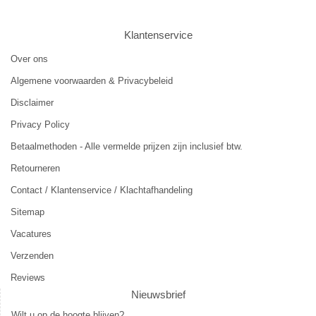
Klantenservice
Over ons
Algemene voorwaarden & Privacybeleid
Disclaimer
Privacy Policy
Betaalmethoden - Alle vermelde prijzen zijn inclusief btw.
Retourneren
Contact / Klantenservice / Klachtafhandeling
Sitemap
Vacatures
Verzenden
Reviews
Nieuwsbrief
Wilt u op de hoogte blijven?