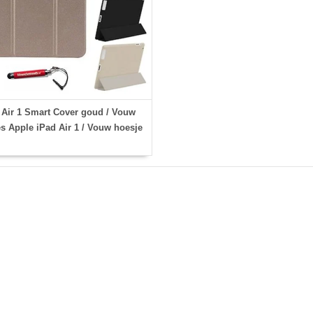
 Air 1 Smart Cover goud / Vouw
s Apple iPad Air 1 / Vouw hoesje
iPad Air 1 / Met Stylus pen