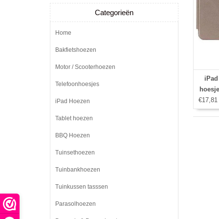
Categorieën
Home
Bakfietshoezen
Motor / Scooterhoezen
iPad
Telefoonhoesjes
hoesje
€17,81
iPad Hoezen
Tablet hoezen
BBQ Hoezen
Tuinsethoezen
Tuinbankhoezen
Tuinkussen tasssen
Parasolhoezen