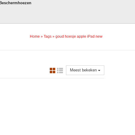
 Beschermhoezen
Home
»
Tags
»
goud hoesje apple iPad new
Meest bekeken