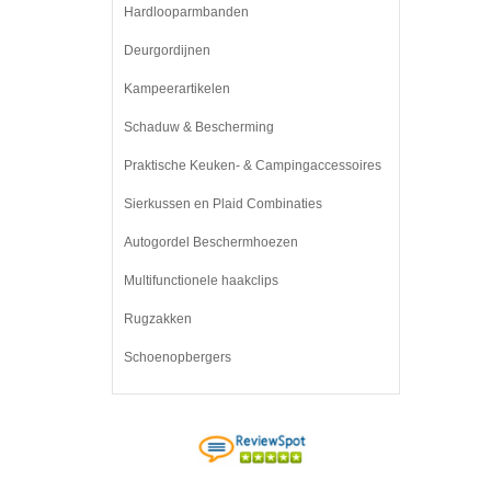
Hardlooparmbanden
Deurgordijnen
Kampeerartikelen
Schaduw & Bescherming
Praktische Keuken- & Campingaccessoires
Sierkussen en Plaid Combinaties
Autogordel Beschermhoezen
Multifunctionele haakclips
Rugzakken
Schoenopbergers