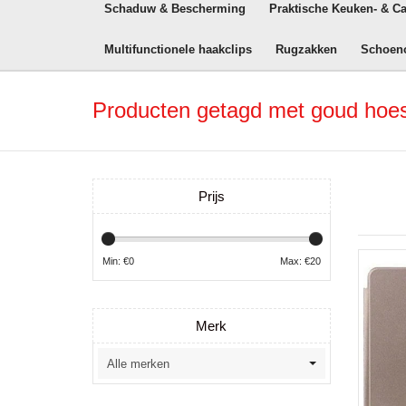
Schaduw & Bescherming
Praktische Keuken- & C
Multifunctionele haakclips
Rugzakken
Schoen
Producten getagd met goud hoes
Prijs
Min: €
0
Max: €
20
Merk