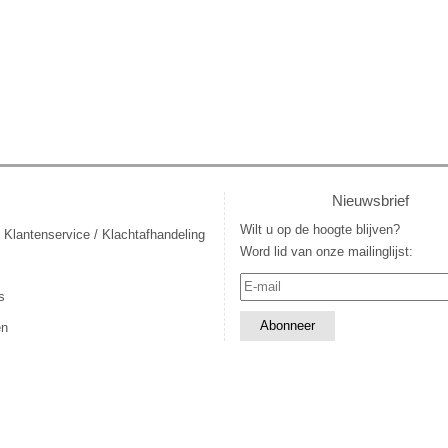
Nieuwsbrief
Wilt u op de hoogte blijven?
 Klantenservice / Klachtafhandeling
Word lid van onze mailinglijst:
s
en