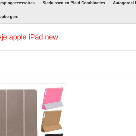
ampingaccessoires
Sierkussen en Plaid Combinaties
Autogordel
opbergers
je apple iPad new