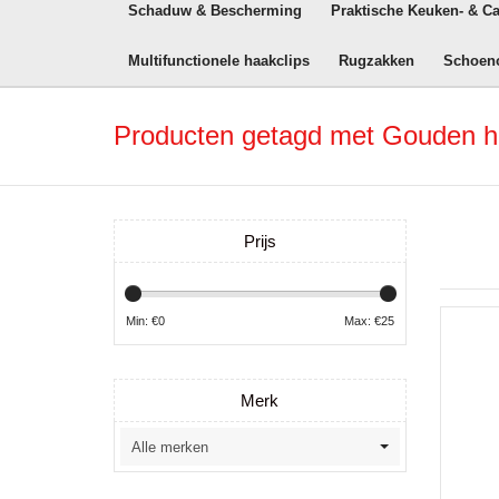
Schaduw & Bescherming
Praktische Keuken- & C
Multifunctionele haakclips
Rugzakken
Schoen
Producten getagd met Gouden h
Prijs
Min: €
0
Max: €
25
Merk