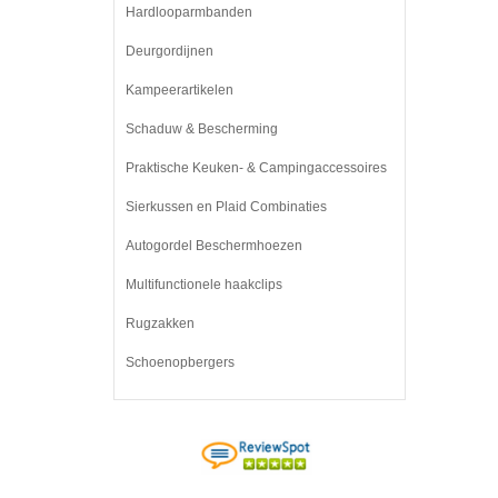
Hardlooparmbanden
Deurgordijnen
Kampeerartikelen
Schaduw & Bescherming
Praktische Keuken- & Campingaccessoires
Sierkussen en Plaid Combinaties
Autogordel Beschermhoezen
Multifunctionele haakclips
Rugzakken
Schoenopbergers