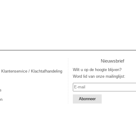
Nieuwsbrief
Wilt u op de hoogte blijven?
 Klantenservice / Klachtafhandeling
Word lid van onze mailinglijst:
s
en