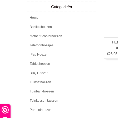
Categorieën
Home
Bakfietshoezen
Motor / Scooterhoezen
HEM
Telefoonhoesjes
i
€23,95
iPad Hoezen
Tablet hoezen
BBQ Hoezen
Tuinsethoezen
Tuinbankhoezen
Tuinkussen tasssen
Parasolhoezen