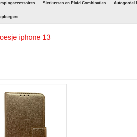
ampingaccessoires
Sierkussen en Plaid Combinaties
Autogordel
opbergers
oesje iphone 13