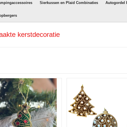
ampingaccessoires
Sierkussen en Plaid Combinaties
Autogordel
opbergers
akte kerstdecoratie