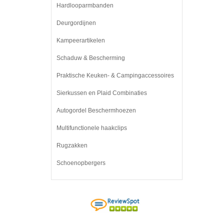
Hardlooparmbanden
Deurgordijnen
Kampeerartikelen
Schaduw & Bescherming
Praktische Keuken- & Campingaccessoires
Sierkussen en Plaid Combinaties
Autogordel Beschermhoezen
Multifunctionele haakclips
Rugzakken
Schoenopbergers