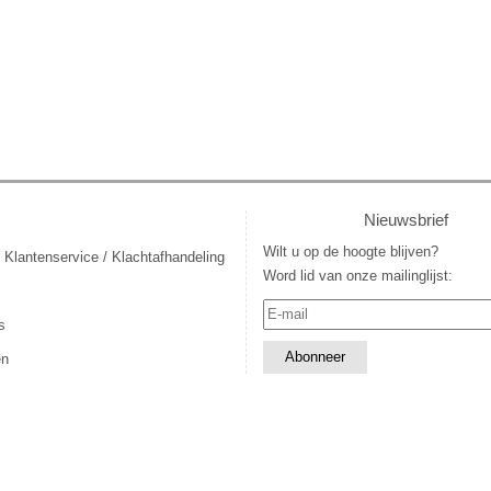
Nieuwsbrief
Wilt u op de hoogte blijven?
 Klantenservice / Klachtafhandeling
Word lid van onze mailinglijst:
s
en