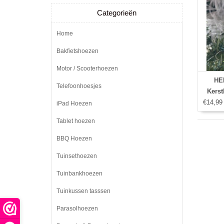
Categorieën
Home
Bakfietshoezen
Motor / Scooterhoezen
HE
Telefoonhoesjes
Kerst
€14,99
iPad Hoezen
Tablet hoezen
BBQ Hoezen
Tuinsethoezen
Tuinbankhoezen
Tuinkussen tasssen
Parasolhoezen