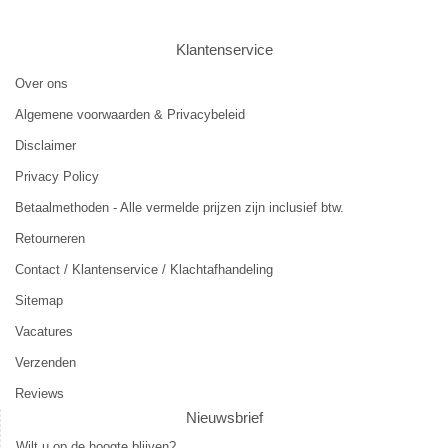
Klantenservice
Over ons
Algemene voorwaarden & Privacybeleid
Disclaimer
Privacy Policy
Betaalmethoden - Alle vermelde prijzen zijn inclusief btw.
Retourneren
Contact / Klantenservice / Klachtafhandeling
Sitemap
Vacatures
Verzenden
Reviews
Nieuwsbrief
Wilt u op de hoogte blijven?