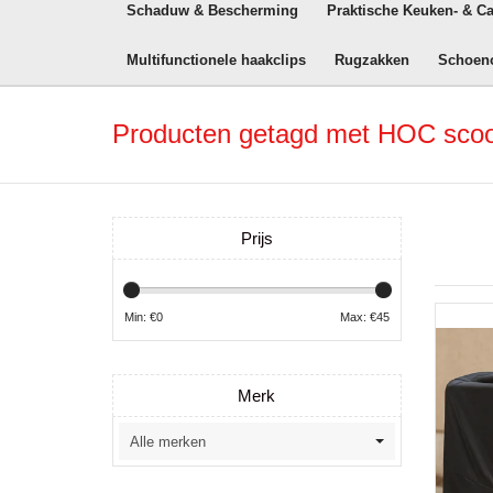
Schaduw & Bescherming
Praktische Keuken- & C
Multifunctionele haakclips
Rugzakken
Schoen
Producten getagd met HOC scoo
Prijs
Min: €
0
Max: €
45
Merk