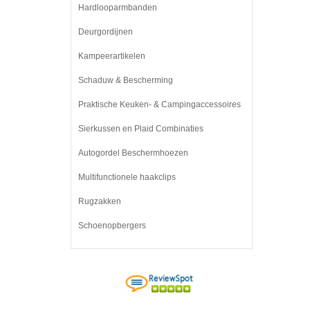
Hardlooparmbanden
Deurgordijnen
Kampeerartikelen
Schaduw & Bescherming
Praktische Keuken- & Campingaccessoires
Sierkussen en Plaid Combinaties
Autogordel Beschermhoezen
Multifunctionele haakclips
Rugzakken
Schoenopbergers