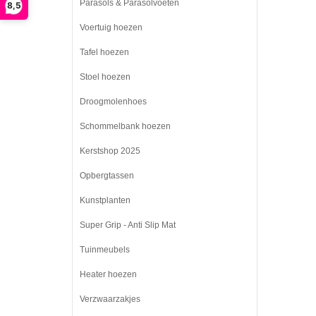
Parasols & Parasolvoeten
8,5
Voertuig hoezen
Tafel hoezen
Stoel hoezen
Droogmolenhoes
Schommelbank hoezen
Kerstshop 2025
Opbergtassen
Kunstplanten
Super Grip - Anti Slip Mat
Tuinmeubels
Heater hoezen
Verzwaarzakjes