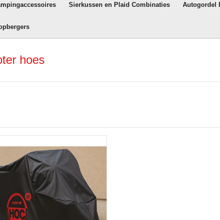
ampingaccessoires
Sierkussen en Plaid Combinaties
Autogordel
opbergers
ter hoes