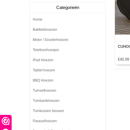
Categorieën
Home
Bakfietshoezen
Motor / Scooterhoezen
CUHOC 
Telefoonhoesjes
€40,99
iPad Hoezen
Tablet hoezen
BBQ Hoezen
Tuinsethoezen
Tuinbankhoezen
Tuinkussen tasssen
Parasolhoezen