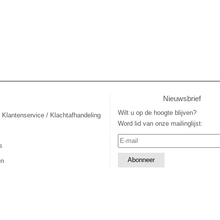
Nieuwsbrief
Wilt u op de hoogte blijven?
 Klantenservice / Klachtafhandeling
Word lid van onze mailinglijst:
s
en