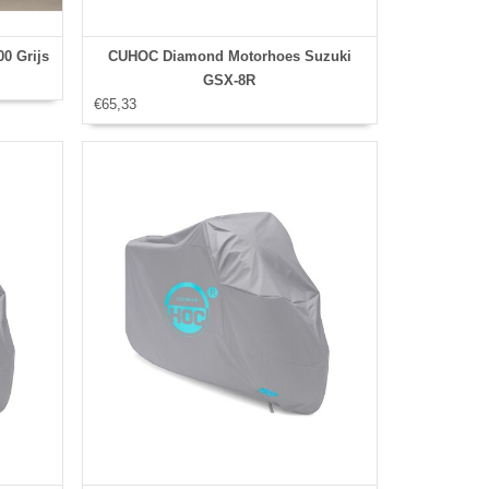
0 Grijs
CUHOC Diamond Motorhoes Suzuki
GSX-8R
€65,33