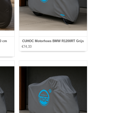
0 cm
CUHOC Motorhoes BMW R1200RT Grijs
€74,33