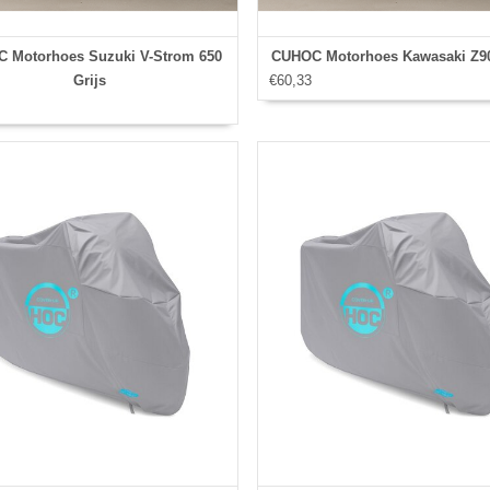
 Motorhoes Suzuki V-Strom 650
CUHOC Motorhoes Kawasaki Z90
Grijs
€60,33