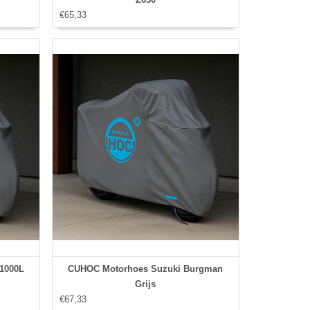
€65,33
1000L
CUHOC Motorhoes Suzuki Burgman
Grijs
€67,33