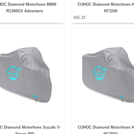
OC Diamond Motorhoes BMW
CUHOC Diamond Motorhoes 
R1300GS Adventure
NT1100
€65,33
 Diamond Motorhoes Suzuki V-
CUHOC Diamond Motorhoes 
Strom 800
NC750X