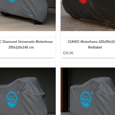
 Diamond Universele Motorhoes
CUHOC Motorhoes 220x95x11
295x110x140 cm
Redlabel
€34,99