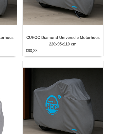
torhoes
CUHOC Diamond Universele Motorhoes
220x95x110 cm
€60,33