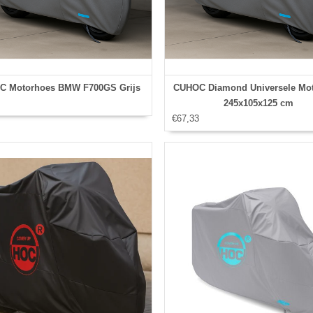
C Motorhoes BMW F700GS Grijs
CUHOC Diamond Universele Mo
245x105x125 cm
€67,33