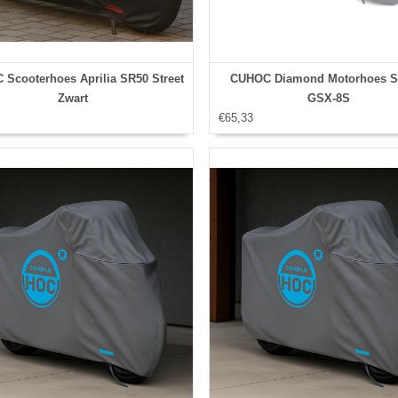
Scooterhoes Aprilia SR50 Street
CUHOC Diamond Motorhoes S
Zwart
GSX-8S
€65,33