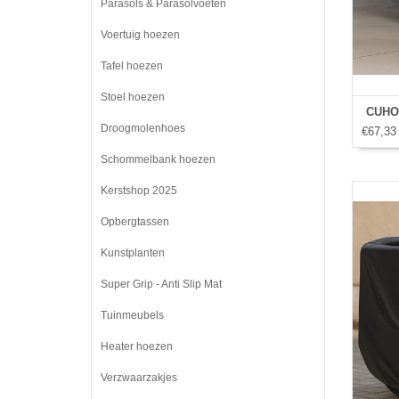
Parasols & Parasolvoeten
Voertuig hoezen
Tafel hoezen
Stoel hoezen
CUHO
Droogmolenhoes
€67,33
Schommelbank hoezen
Kerstshop 2025
Opbergtassen
Kunstplanten
Super Grip - Anti Slip Mat
Tuinmeubels
Heater hoezen
Verzwaarzakjes