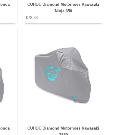
Honda
CUHOC Diamond Motorhoes Kawasaki
Ninja 650
€72,33
Honda
CUHOC Diamond Motorhoes Kawasaki
Z650