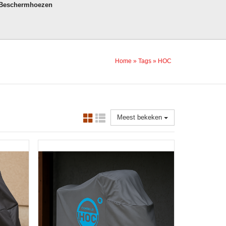
 Beschermhoezen
Home
»
Tags
»
HOC
Meest bekeken