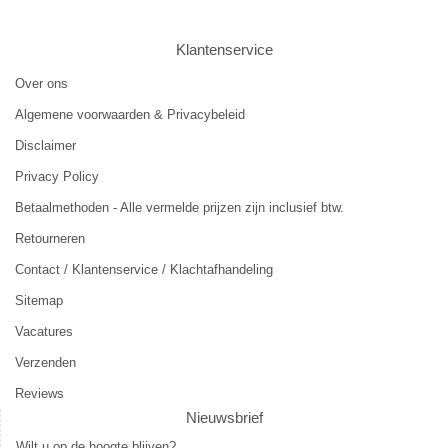
Klantenservice
Over ons
Algemene voorwaarden & Privacybeleid
Disclaimer
Privacy Policy
Betaalmethoden - Alle vermelde prijzen zijn inclusief btw.
Retourneren
Contact / Klantenservice / Klachtafhandeling
Sitemap
Vacatures
Verzenden
Reviews
Nieuwsbrief
Wilt u op de hoogte blijven?