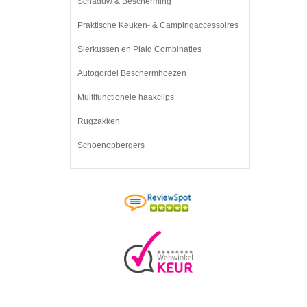
Schaduw & Bescherming
Praktische Keuken- & Campingaccessoires
Sierkussen en Plaid Combinaties
Autogordel Beschermhoezen
Multifunctionele haakclips
Rugzakken
Schoenopbergers