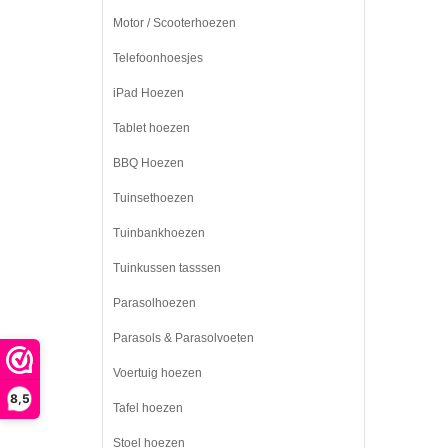
Motor / Scooterhoezen
Telefoonhoesjes
iPad Hoezen
Tablet hoezen
BBQ Hoezen
Tuinsethoezen
Tuinbankhoezen
Tuinkussen tasssen
Parasolhoezen
Parasols & Parasolvoeten
Voertuig hoezen
8,5
Tafel hoezen
Stoel hoezen