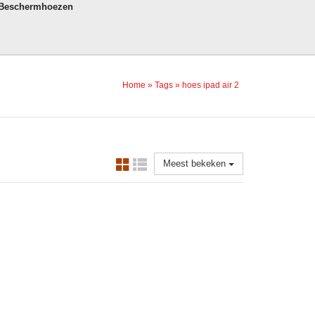
 Beschermhoezen
Home
»
Tags
»
hoes ipad air 2
Meest bekeken