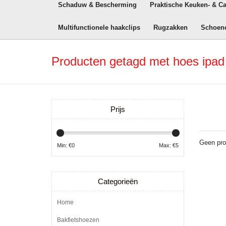
Schaduw & Bescherming
Praktische Keuken- & C
Multifunctionele haakclips
Rugzakken
Schoen
Producten getagd met hoes ipad 
Prijs
Geen pro
Min: €
0
Max: €
5
Categorieën
Home
Bakfietshoezen