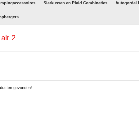
ampingaccessoires
Sierkussen en Plaid Combinaties
Autogordel
opbergers
air 2
ducten gevonden!