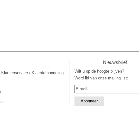
Nieuwsbrief
Wilt u op de hoogte blijven?
 Klantenservice / Klachtafhandeling
Word lid van onze mailinglijst:
s
en