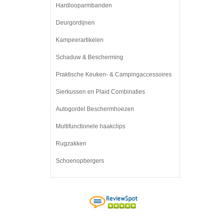
Hardlooparmbanden
Deurgordijnen
Kampeerartikelen
Schaduw & Bescherming
Praktische Keuken- & Campingaccessoires
Sierkussen en Plaid Combinaties
Autogordel Beschermhoezen
Multifunctionele haakclips
Rugzakken
Schoenopbergers