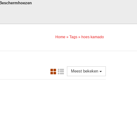
 Beschermhoezen
Home
»
Tags
»
hoes kamado
Meest bekeken