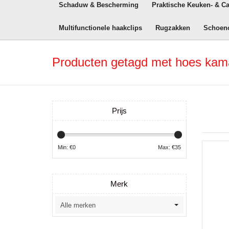
Schaduw & Bescherming
Praktische Keuken- & C
Multifunctionele haakclips
Rugzakken
Schoen
Producten getagd met hoes ka
Prijs
Min: €
0
Max: €
35
Merk