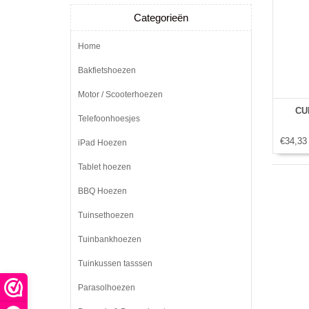
Categorieën
Home
Bakfietshoezen
Motor / Scooterhoezen
CU
Telefoonhoesjes
€34,33
iPad Hoezen
Tablet hoezen
BBQ Hoezen
Tuinsethoezen
Tuinbankhoezen
Tuinkussen tasssen
Parasolhoezen