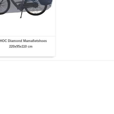
HOC Diamond Mamafietshoes
220x95x110 cm