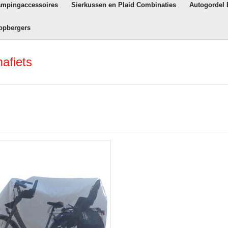
ampingaccessoires
Sierkussen en Plaid Combinaties
Autogordel
opbergers
afiets