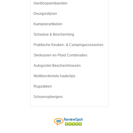
Hardlooparmbanden
Deurgordijnen
Kampeerartikelen
Schaduw & Bescherming
Praktische Keuken- & Campingaccessoires
Sierkussen en Plaid Combinaties
Autogordel Beschermhoezen
Multifunctionele haakclips
Rugzakken
Schoenopbergers