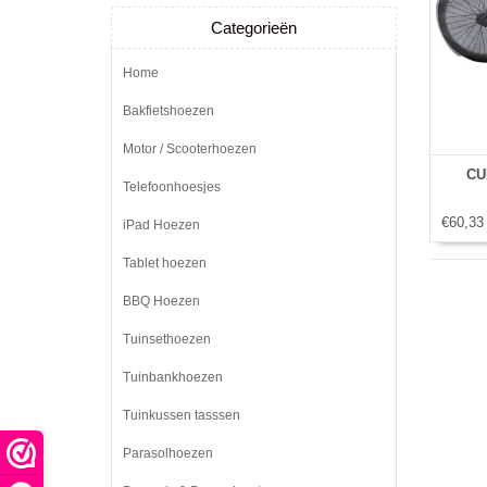
Categorieën
Home
Bakfietshoezen
Motor / Scooterhoezen
CU
Telefoonhoesjes
€60,33
iPad Hoezen
Tablet hoezen
BBQ Hoezen
Tuinsethoezen
Tuinbankhoezen
Tuinkussen tasssen
Parasolhoezen