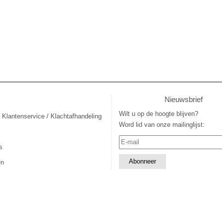
Nieuwsbrief
Wilt u op de hoogte blijven?
 Klantenservice / Klachtafhandeling
Word lid van onze mailinglijst:
s
en