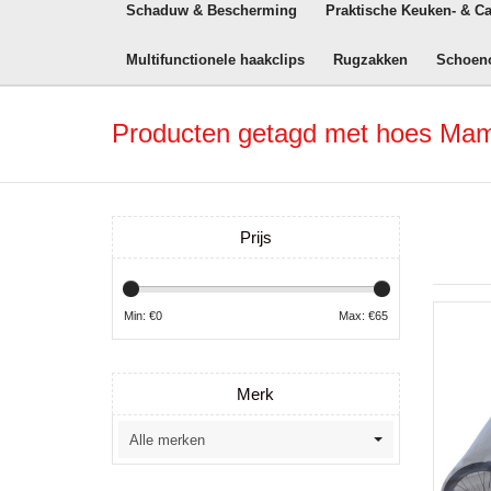
Schaduw & Bescherming
Praktische Keuken- & C
Multifunctionele haakclips
Rugzakken
Schoen
Producten getagd met hoes Mam
Prijs
Min: €
0
Max: €
65
Merk