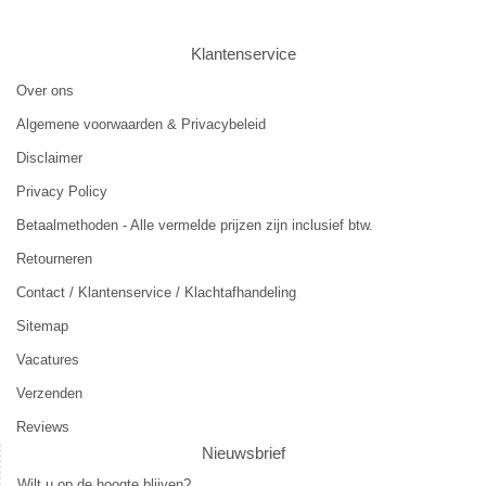
Klantenservice
Over ons
Algemene voorwaarden & Privacybeleid
Disclaimer
Privacy Policy
Betaalmethoden - Alle vermelde prijzen zijn inclusief btw.
Retourneren
Contact / Klantenservice / Klachtafhandeling
Sitemap
Vacatures
Verzenden
Reviews
Nieuwsbrief
Wilt u op de hoogte blijven?