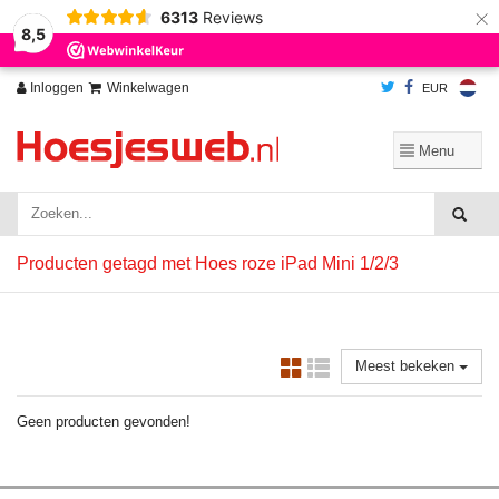
×
6313
Reviews
Wij slaan cookies op om onze website te verbeteren. Is dat akkoord?
Ja
8,5
Nee
Meer over cookies »
Inloggen
Winkelwagen
EUR
Producten getagd met Hoes roze iPad Mini 1/2/3
Meest bekeken
Geen producten gevonden!