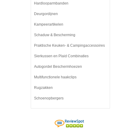
Hardlooparmbanden
Deurgordijnen
Kampeerartikelen
Schaduw & Bescherming
Praktische Keuken- & Campingaccessoires
Sierkussen en Plaid Combinaties
Autogordel Beschermhoezen
Multifunctionele haakclips
Rugzakken
Schoenopbergers