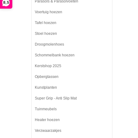
Parasols & Parasolvoeten
8,5
Voertuig hoezen
Tafel hoezen
Stoel hoezen
Droogmolenhoes
Schommelbank hoezen
Kerstshop 2025
Opbergtassen
Kunstplanten
Super Grip - Anti Slip Mat
Tuinmeubels
Heater hoezen
Verzwaarzakjes