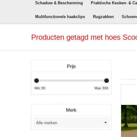
Schaduw & Bescherming
Praktische Keuken- & C
Multifunctionele haakclips
Rugzakken
Schoen
Producten getagd met hoes Scoo
Prijs
Min: €
0
Max: €
65
Merk