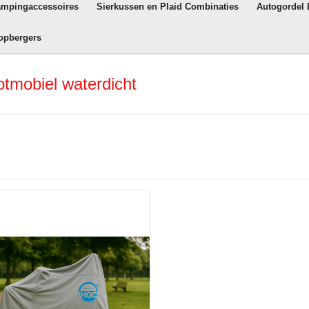
ampingaccessoires
Sierkussen en Plaid Combinaties
Autogordel
opbergers
tmobiel waterdicht