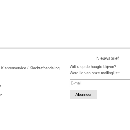
Nieuwsbrief
Wilt u op de hoogte blijven?
 Klantenservice / Klachtafhandeling
Word lid van onze mailinglijst:
s
en