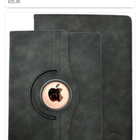
€25,95