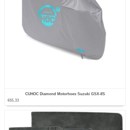
CUHOC Diamond Motorhoes Suzuki GSX-8S
€65,33