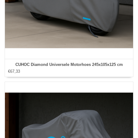
CUHOC Diamond Universele Motorhoes 245x105x125 cm
€67,33