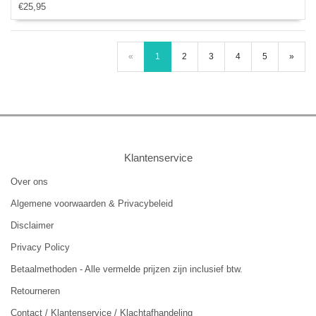
€25,95
«
1
2
3
4
5
»
Klantenservice
Over ons
Algemene voorwaarden & Privacybeleid
Disclaimer
Privacy Policy
Betaalmethoden - Alle vermelde prijzen zijn inclusief btw.
Retourneren
Contact / Klantenservice / Klachtafhandeling