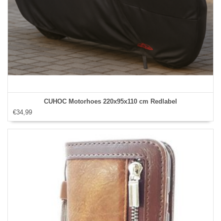
CUHOC Motorhoes 220x95x110 cm Redlabel
€34,99