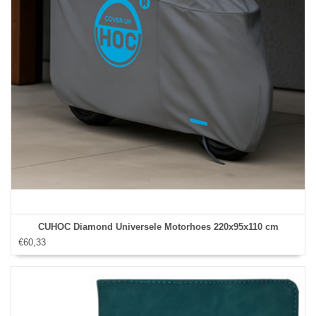
CUHOC Diamond Universele Motorhoes 220x95x110 cm
€60,33