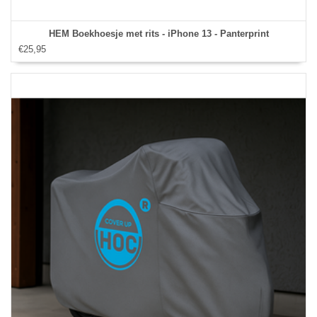
HEM Boekhoesje met rits - iPhone 13 - Panterprint
€25,95