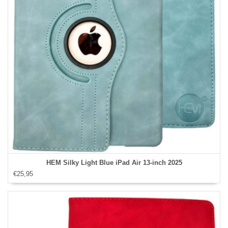
HEM Silky Light Blue iPad Air 13‑inch 2025
€25,95