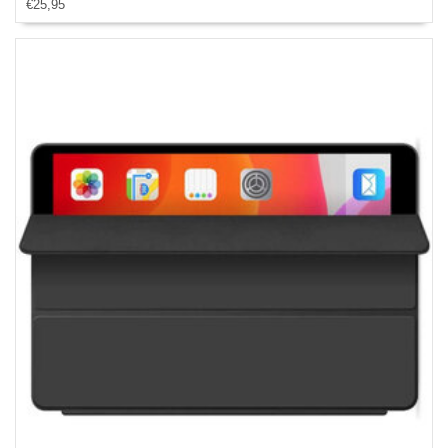
€25,95