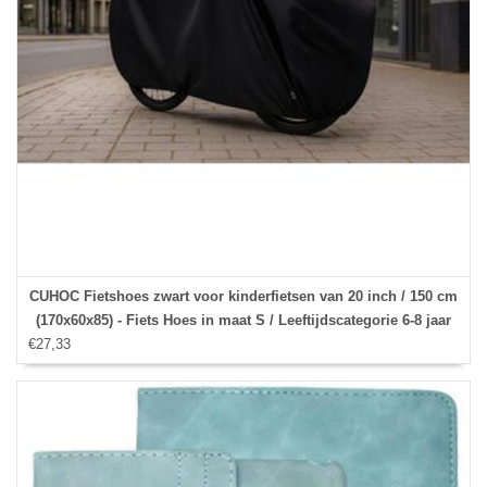
CUHOC Fietshoes zwart voor kinderfietsen van 20 inch / 150 cm
(170x60x85) - Fiets Hoes in maat S / Leeftijdscategorie 6-8 jaar
€27,33