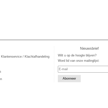
Nieuwsbrief
Wilt u op de hoogte blijven?
 Klantenservice / Klachtafhandeling
Word lid van onze mailinglijst:
s
en