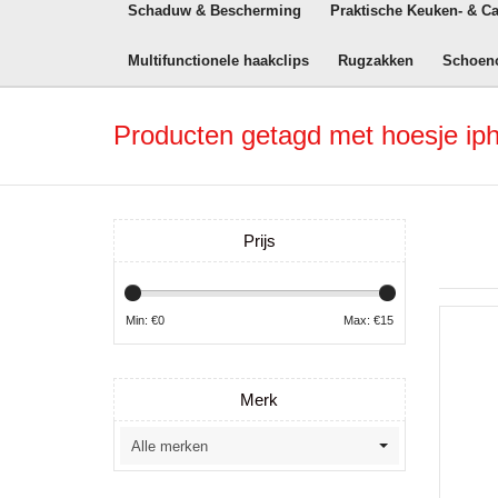
Schaduw & Bescherming
Praktische Keuken- & C
Multifunctionele haakclips
Rugzakken
Schoen
Producten getagd met hoesje ip
Prijs
Min: €
0
Max: €
15
Merk