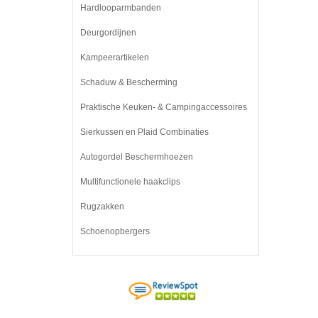
Hardlooparmbanden
Deurgordijnen
Kampeerartikelen
Schaduw & Bescherming
Praktische Keuken- & Campingaccessoires
Sierkussen en Plaid Combinaties
Autogordel Beschermhoezen
Multifunctionele haakclips
Rugzakken
Schoenopbergers