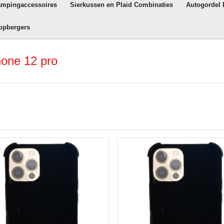
ampingaccessoires
Sierkussen en Plaid Combinaties
Autogordel
opbergers
hone 12 pro