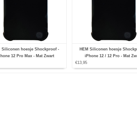
Siliconen hoesje Shockproof -
HEM Siliconen hoesje Shockpr
Phone 12 Pro Max - Mat Zwart
iPhone 12 / 12 Pro - Mat Zw
€13,95