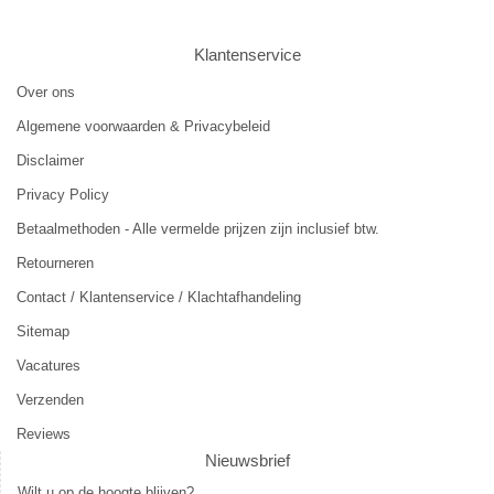
Klantenservice
Over ons
Algemene voorwaarden & Privacybeleid
Disclaimer
Privacy Policy
Betaalmethoden - Alle vermelde prijzen zijn inclusief btw.
Retourneren
Contact / Klantenservice / Klachtafhandeling
Sitemap
Vacatures
Verzenden
Reviews
Nieuwsbrief
Wilt u op de hoogte blijven?