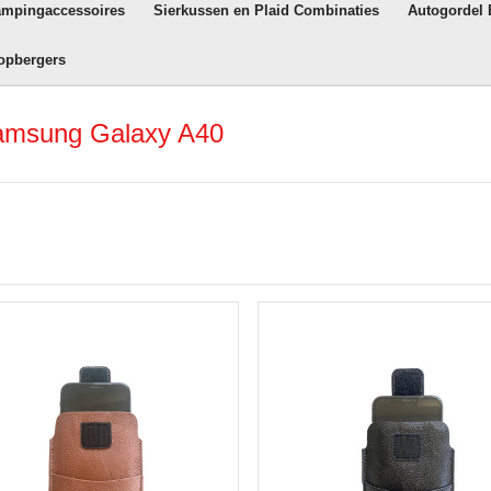
ampingaccessoires
Sierkussen en Plaid Combinaties
Autogordel
opbergers
Samsung Galaxy A40