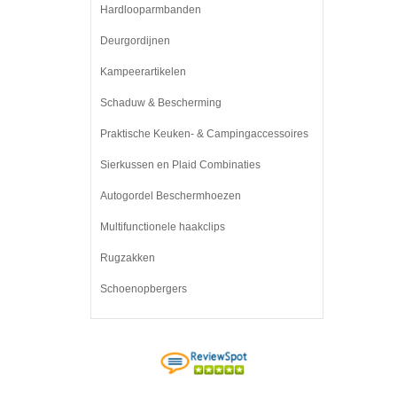
Hardlooparmbanden
Deurgordijnen
Kampeerartikelen
Schaduw & Bescherming
Praktische Keuken- & Campingaccessoires
Sierkussen en Plaid Combinaties
Autogordel Beschermhoezen
Multifunctionele haakclips
Rugzakken
Schoenopbergers