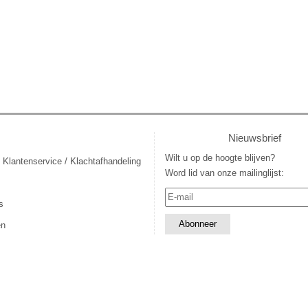
Nieuwsbrief
Wilt u op de hoogte blijven?
 Klantenservice / Klachtafhandeling
Word lid van onze mailinglijst:
s
en