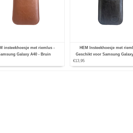
 insteekhoesje met riemlus -
HEM Insteekhoesje met rieml
amsung Galaxy A40 - Bruin
Geschikt voor Samsung Galaxy
€13,95
Zwart