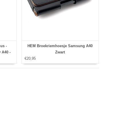
us -
HEM Broekriemhoesje Samsung A40
 A40 -
Zwart
€20,95