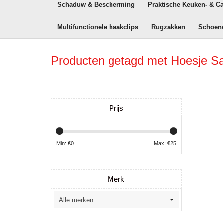
Schaduw & Bescherming
Praktische Keuken- & C
Multifunctionele haakclips
Rugzakken
Schoen
Producten getagd met Hoesje 
Prijs
Min: €
0
Max: €
25
Merk