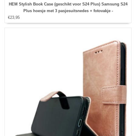
HEM Stylish Book Case (geschikt voor S24 Plus) Samsung S24
Plus hoesje met 3 pasjesuitsnedes + fotovakje -
€23,95
Portemonneehoesje - pasjeshouder - Donkerblauw