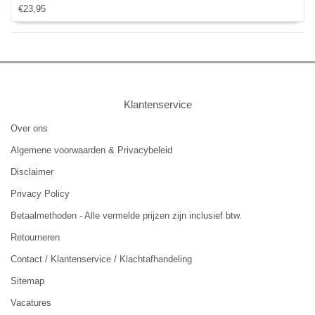
€23,95
Portemonneehoesje - pasjeshouder - Bruin
Klantenservice
Over ons
Algemene voorwaarden & Privacybeleid
Disclaimer
Privacy Policy
Betaalmethoden - Alle vermelde prijzen zijn inclusief btw.
Retourneren
Contact / Klantenservice / Klachtafhandeling
Sitemap
Vacatures