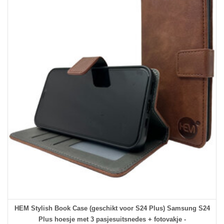
HEM Stylish Book Case (geschikt voor S24 Plus) Samsung S24
Plus hoesje met 3 pasjesuitsnedes + fotovakje -