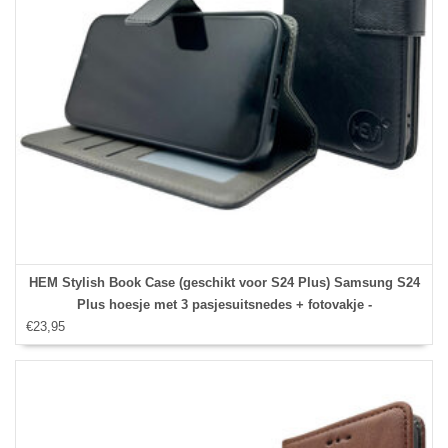
HEM Stylish Book Case (geschikt voor S24 Plus) Samsung S24
Plus hoesje met 3 pasjesuitsnedes + fotovakje -
€23,95
Portemonneehoesje - pasjeshouder - Zwart