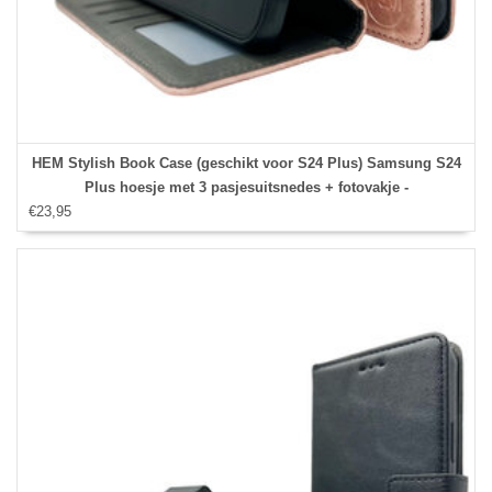
HEM Stylish Book Case (geschikt voor S24 Plus) Samsung S24
Plus hoesje met 3 pasjesuitsnedes + fotovakje -
€23,95
Portemonneehoesje - pasjeshouder - Rose Gold