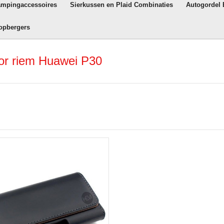
ampingaccessoires
Sierkussen en Plaid Combinaties
Autogordel
opbergers
or riem Huawei P30