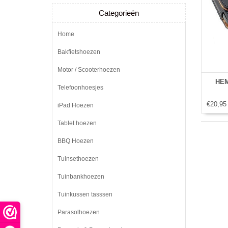
Categorieën
Home
Bakfietshoezen
Motor / Scooterhoezen
HEM
Telefoonhoesjes
€20,95
iPad Hoezen
Tablet hoezen
BBQ Hoezen
Tuinsethoezen
Tuinbankhoezen
Tuinkussen tasssen
Parasolhoezen