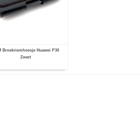
 Broekriemhoesje Huawei P30
Zwart