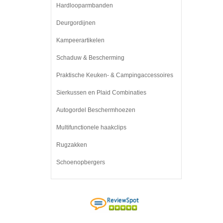
Hardlooparmbanden
Deurgordijnen
Kampeerartikelen
Schaduw & Bescherming
Praktische Keuken- & Campingaccessoires
Sierkussen en Plaid Combinaties
Autogordel Beschermhoezen
Multifunctionele haakclips
Rugzakken
Schoenopbergers