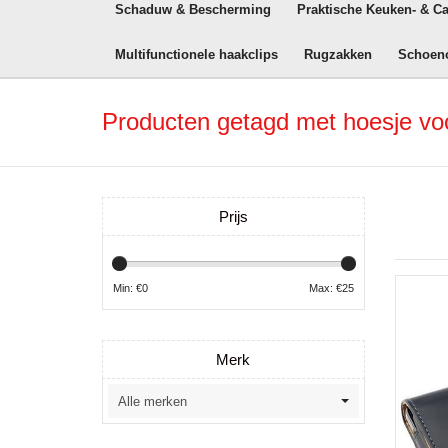
Schaduw & Bescherming
Praktische Keuken- & C
Multifunctionele haakclips
Rugzakken
Schoen
Producten getagd met hoesje vo
Prijs
Min: €
0
Max: €
25
Merk