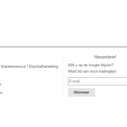
Nieuwsbrief
Wilt u op de hoogte blijven?
 Klantenservice / Klachtafhandeling
Word lid van onze mailinglijst:
s
en