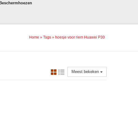
 Beschermhoezen
Home
»
Tags
»
hoesje voor riem Huawei P30
Meest bekeken