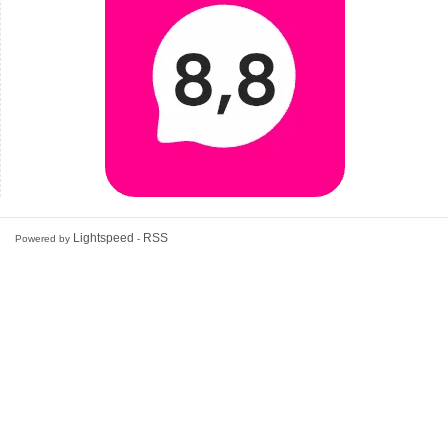
Lightspeed
RSS
Powered by
-