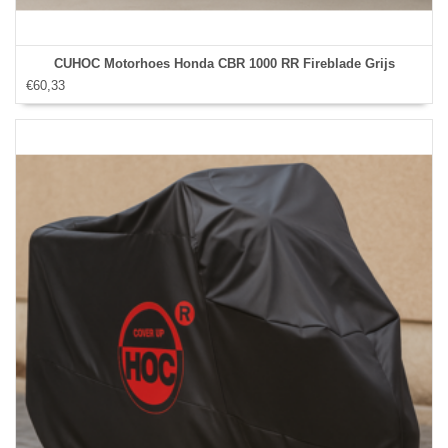
CUHOC Motorhoes Honda CBR 1000 RR Fireblade Grijs
€60,33