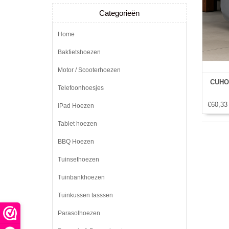
Categorieën
Home
Bakfietshoezen
Motor / Scooterhoezen
CUHO
Telefoonhoesjes
€60,33
iPad Hoezen
Tablet hoezen
BBQ Hoezen
Tuinsethoezen
Tuinbankhoezen
Tuinkussen tasssen
Parasolhoezen