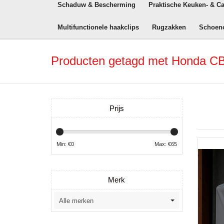
Schaduw & Bescherming
Praktische Keuken- & C
Multifunctionele haakclips
Rugzakken
Schoen
Producten getagd met Honda CB
Prijs
Min: €
0
Max: €
65
Merk