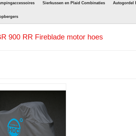
ampingaccessoires
Sierkussen en Plaid Combinaties
Autogordel
opbergers
R 900 RR Fireblade motor hoes