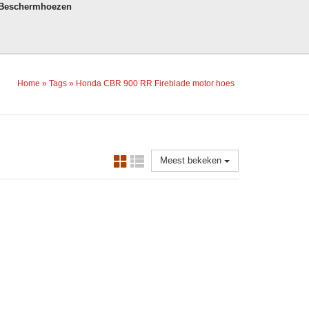
 Beschermhoezen
Home
»
Tags
»
Honda CBR 900 RR Fireblade motor hoes
Meest bekeken