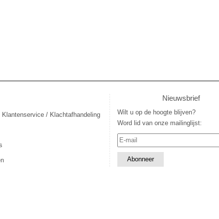
Nieuwsbrief
Wilt u op de hoogte blijven?
 Klantenservice / Klachtafhandeling
Word lid van onze mailinglijst:
s
en