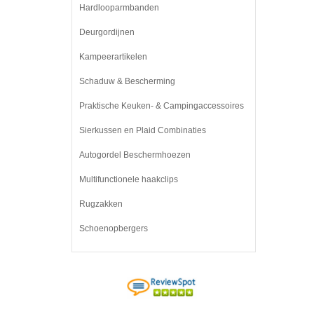
Hardlooparmbanden
Deurgordijnen
Kampeerartikelen
Schaduw & Bescherming
Praktische Keuken- & Campingaccessoires
Sierkussen en Plaid Combinaties
Autogordel Beschermhoezen
Multifunctionele haakclips
Rugzakken
Schoenopbergers