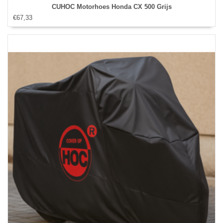
CUHOC Motorhoes Honda CX 500 Grijs
€67,33