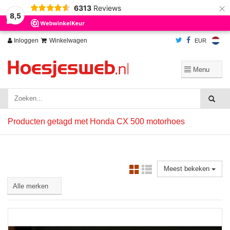
×
6313
Reviews
Wij slaan cookies op om onze website te verbeteren. Is dat akkoord?
Ja
8,5
Nee
Meer over cookies »
Inloggen
Winkelwagen
EUR
Producten getagd met Honda CX 500 motorhoes
Meest bekeken