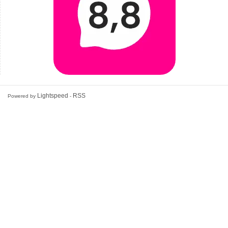
Lightspeed
RSS
Powered by
-