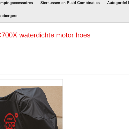
ampingaccessoires
Sierkussen en Plaid Combinaties
Autogordel
opbergers
700X waterdichte motor hoes