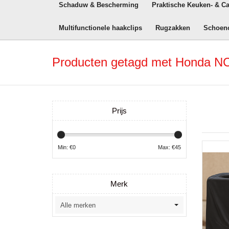
Schaduw & Bescherming
Praktische Keuken- & C
Multifunctionele haakclips
Rugzakken
Schoen
Producten getagd met Honda NC
Prijs
Min: €
0
Max: €
45
Merk