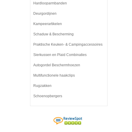
Hardlooparmbanden
Deurgordijnen
Kampeerartikelen
Schaduw & Bescherming
Praktische Keuken- & Campingaccessoires
Sierkussen en Plaid Combinaties
Autogordel Beschermhoezen
Multifunctionele haakclips
Rugzakken
Schoenopbergers