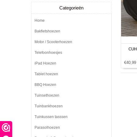
Categorieën
Home
Bakfietshoezen
Motor / Scooterhoezen
CUH
Telefoonhoesjes
€40,99
iPad Hoezen
Tablet hoezen
BBQ Hoezen
Tuinsethoezen
Tuinbankhoezen
Tuinkussen tasssen
Parasolhoezen