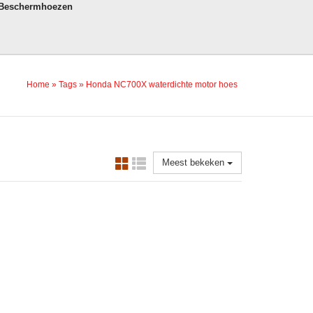
 Beschermhoezen
Home
»
Tags
»
Honda NC700X waterdichte motor hoes
Meest bekeken