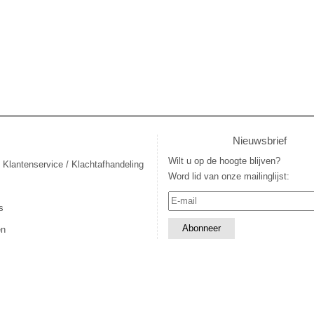
Nieuwsbrief
Wilt u op de hoogte blijven?
 Klantenservice / Klachtafhandeling
Word lid van onze mailinglijst:
s
en