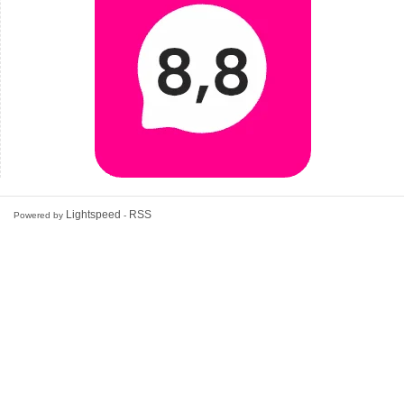
Lightspeed
RSS
Powered by
-