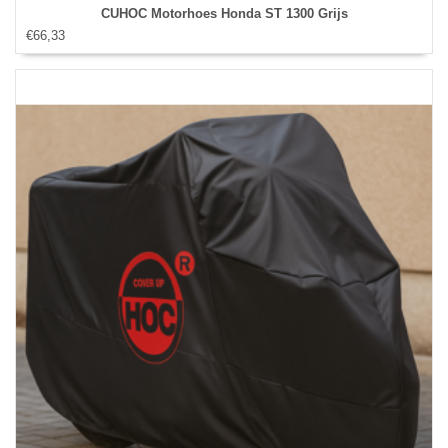
CUHOC Motorhoes Honda ST 1300 Grijs
€66,33