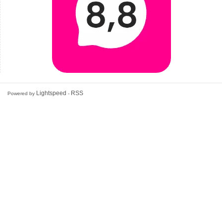
Lightspeed
RSS
Powered by
-