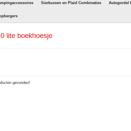
ampingaccessoires
Sierkussen en Plaid Combinaties
Autogordel
opbergers
0 lite boekhoesje
ducten gevonden!