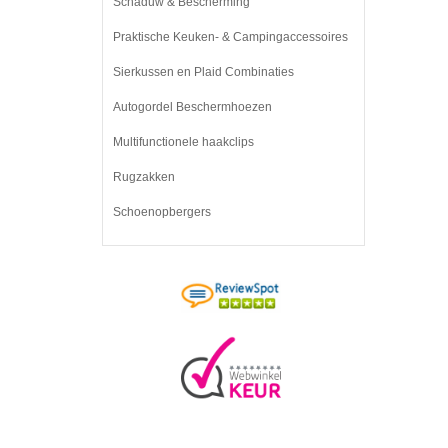
Schaduw & Bescherming
Praktische Keuken- & Campingaccessoires
Sierkussen en Plaid Combinaties
Autogordel Beschermhoezen
Multifunctionele haakclips
Rugzakken
Schoenopbergers