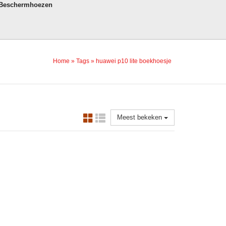
 Beschermhoezen
Home
»
Tags
»
huawei p10 lite boekhoesje
Meest bekeken