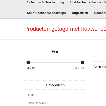
Schaduw & Bescherming
Praktische Keuken- & C
Multifunctionele haakclips
Rugzakken
Schoen
Producten getagd met huawei p1
Prijs
Geen pro
Min: €
0
Max: €
5
Categorieën
Home
Bakfietshoezen