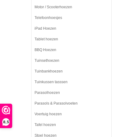
Motor / Scooterhoezen
Telefoonhoesjes
iPad Hoezen
Tablet hoezen
BBQ Hoezen
Tuinsethoezen
Tuinbankhoezen
Tuinkussen tasssen
Parasolhoezen
Parasols & Parasolvoeten
Voertuig hoezen
8,5
Tafel hoezen
Stoel hoezen