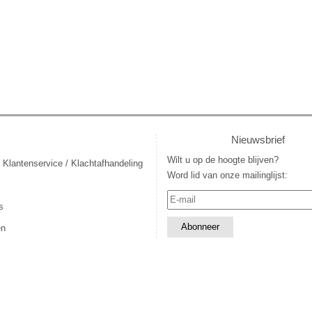
Nieuwsbrief
Wilt u op de hoogte blijven?
 Klantenservice / Klachtafhandeling
Word lid van onze mailinglijst:
s
en