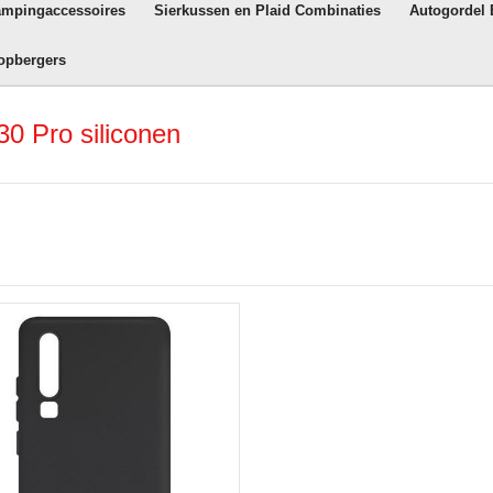
ampingaccessoires
Sierkussen en Plaid Combinaties
Autogordel
opbergers
0 Pro siliconen