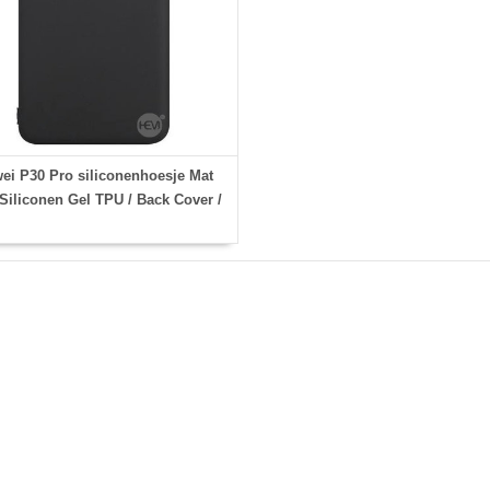
ei P30 Pro siliconenhoesje Mat
Siliconen Gel TPU / Back Cover /
Hoesje