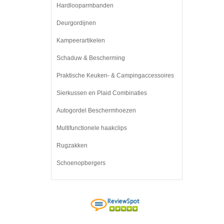
Hardlooparmbanden
Deurgordijnen
Kampeerartikelen
Schaduw & Bescherming
Praktische Keuken- & Campingaccessoires
Sierkussen en Plaid Combinaties
Autogordel Beschermhoezen
Multifunctionele haakclips
Rugzakken
Schoenopbergers