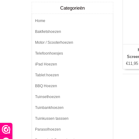
Categorieën
Home
Bakfietshoezen
Motor / Scooterhoezen
Telefoonhoesjes
Screen
€11,95
iPad Hoezen
Tablet hoezen
BBQ Hoezen
Tuinsethoezen
Tuinbankhoezen
Tuinkussen tasssen
Parasolhoezen