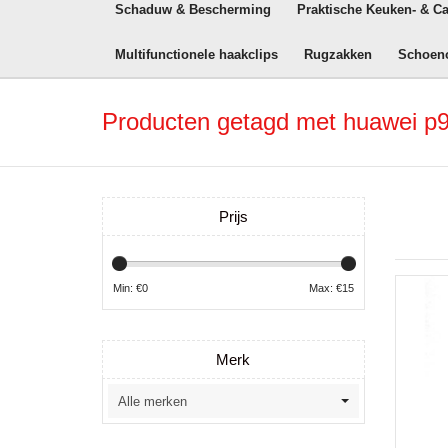
Schaduw & Bescherming
Praktische Keuken- & C
Multifunctionele haakclips
Rugzakken
Schoen
Producten getagd met huawei p9 
Prijs
Min: €
0
Max: €
15
Merk