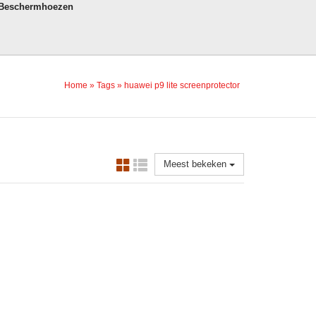
 Beschermhoezen
Home
»
Tags
»
huawei p9 lite screenprotector
Meest bekeken