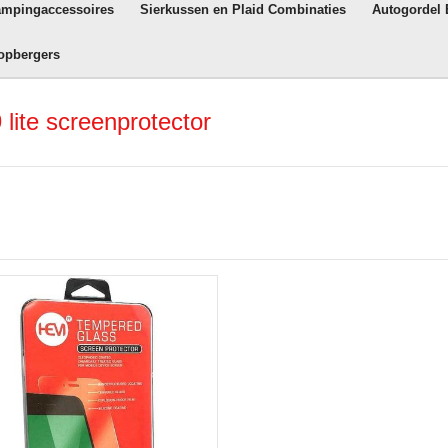
ampingaccessoires
Sierkussen en Plaid Combinaties
Autogordel
opbergers
lite screenprotector