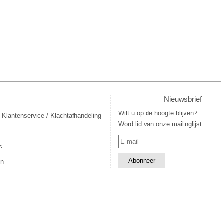
Nieuwsbrief
Wilt u op de hoogte blijven?
 Klantenservice / Klachtafhandeling
Word lid van onze mailinglijst:
s
en