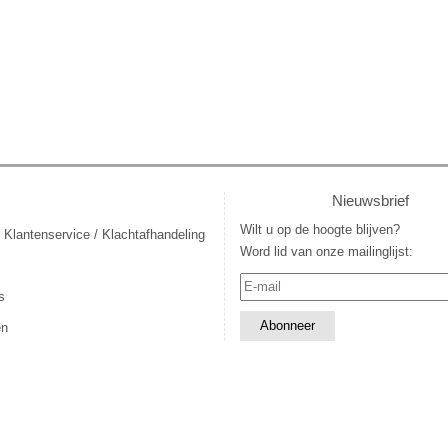
Nieuwsbrief
Wilt u op de hoogte blijven?
 Klantenservice / Klachtafhandeling
Word lid van onze mailinglijst:
s
en