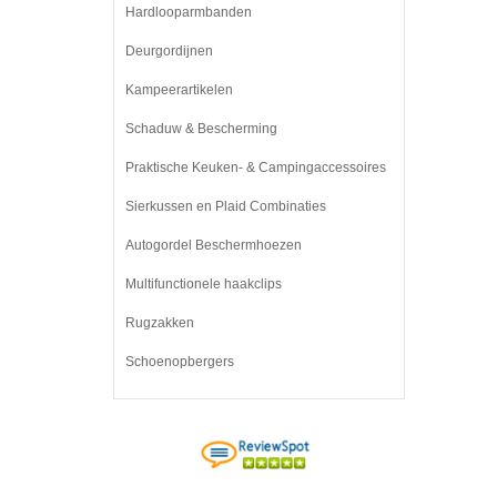
Hardlooparmbanden
Deurgordijnen
Kampeerartikelen
Schaduw & Bescherming
Praktische Keuken- & Campingaccessoires
Sierkussen en Plaid Combinaties
Autogordel Beschermhoezen
Multifunctionele haakclips
Rugzakken
Schoenopbergers