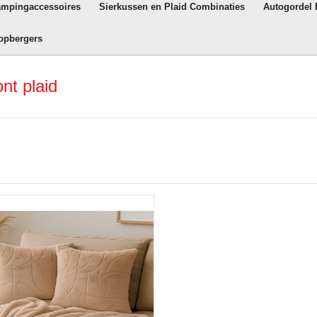
ampingaccessoires
Sierkussen en Plaid Combinaties
Autogordel
opbergers
nt plaid