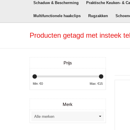
Schaduw & Bescherming
Praktische Keuken- & C
Multifunctionele haakclips
Rugzakken
Schoen
Producten getagd met insteek t
Prijs
Min: €
0
Max: €
15
Merk