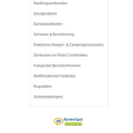
Hardlooparmbanden
Deurgordijnen
Kampeerartikelen
Schaduw & Bescherming
Praktische Keuken- & Campingaccessoires
Sierkussen en Plaid Combinaties
Autogordel Beschermhoezen
Multifunctionele haakclips
Rugzakken
Schoenopbergers