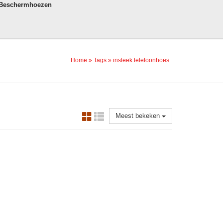
 Beschermhoezen
Home
»
Tags
»
insteek telefoonhoes
Meest bekeken