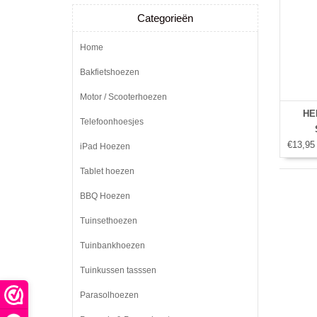
Categorieën
Home
Bakfietshoezen
Motor / Scooterhoezen
HEM
Telefoonhoesjes
€13,95
iPad Hoezen
Tablet hoezen
BBQ Hoezen
Tuinsethoezen
Tuinbankhoezen
Tuinkussen tasssen
Parasolhoezen