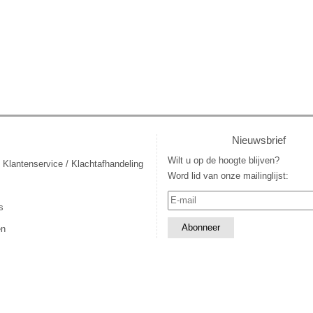
Nieuwsbrief
Wilt u op de hoogte blijven?
 Klantenservice / Klachtafhandeling
Word lid van onze mailinglijst:
s
en