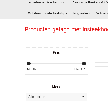
Schaduw & Bescherming
Praktische Keuken- & C
Multifunctionele haakclips
Rugzakken
Schoen
Producten getagd met insteekhoe
Prijs
Min: €
0
Max: €
15
Merk