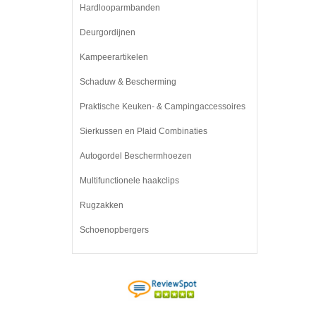
Hardlooparmbanden
Deurgordijnen
Kampeerartikelen
Schaduw & Bescherming
Praktische Keuken- & Campingaccessoires
Sierkussen en Plaid Combinaties
Autogordel Beschermhoezen
Multifunctionele haakclips
Rugzakken
Schoenopbergers