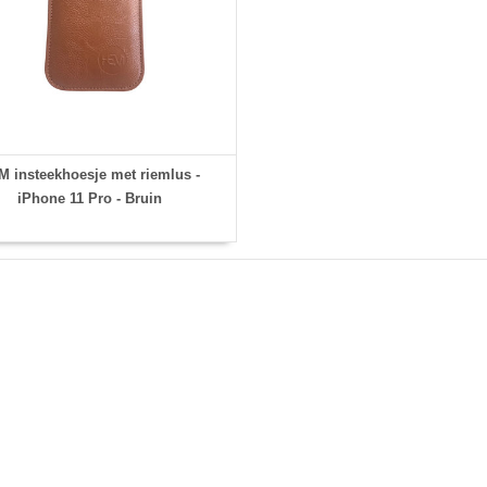
 insteekhoesje met riemlus -
iPhone 11 Pro - Bruin