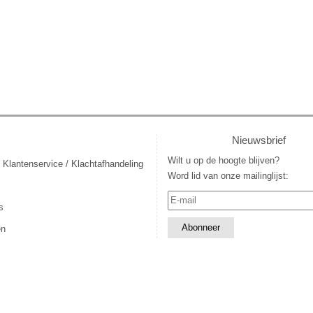
Nieuwsbrief
Wilt u op de hoogte blijven?
 Klantenservice / Klachtafhandeling
Word lid van onze mailinglijst:
s
en