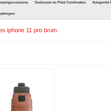
ampingaccessoires
Sierkussen en Plaid Combinaties
Autogordel
opbergers
s iphone 11 pro bruin