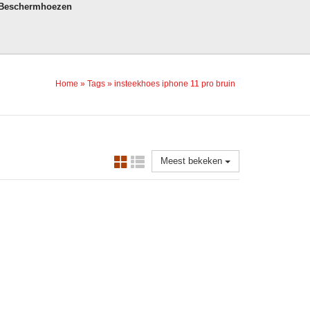
 Beschermhoezen
Home
»
Tags
»
insteekhoes iphone 11 pro bruin
Meest bekeken