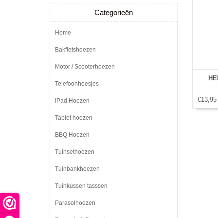
Categorieën
Home
Bakfietshoezen
Motor / Scooterhoezen
HEM
Telefoonhoesjes
€13,95
iPad Hoezen
Tablet hoezen
BBQ Hoezen
Tuinsethoezen
Tuinbankhoezen
Tuinkussen tasssen
Parasolhoezen