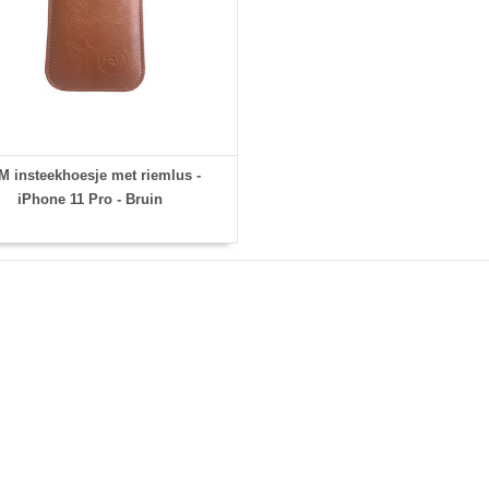
 insteekhoesje met riemlus -
iPhone 11 Pro - Bruin