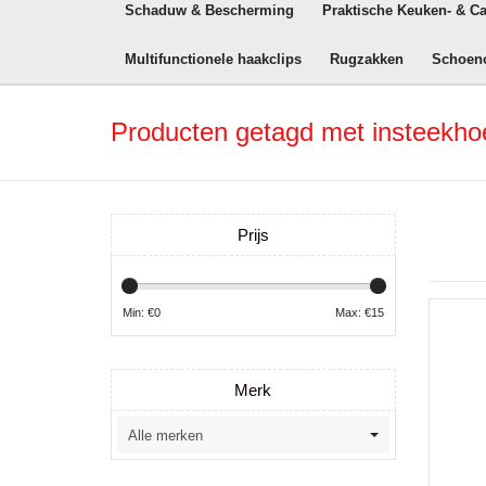
Schaduw & Bescherming
Praktische Keuken- & C
Multifunctionele haakclips
Rugzakken
Schoen
Producten getagd met insteekho
Prijs
Min: €
0
Max: €
15
Merk