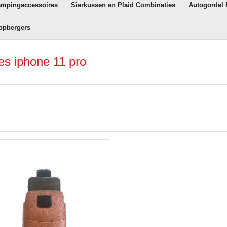
ampingaccessoires
Sierkussen en Plaid Combinaties
Autogordel
opbergers
es iphone 11 pro