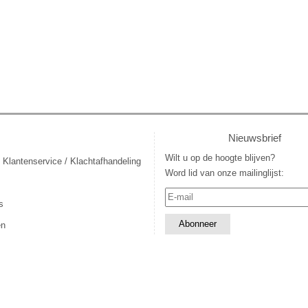
Nieuwsbrief
Wilt u op de hoogte blijven?
 Klantenservice / Klachtafhandeling
Word lid van onze mailinglijst:
s
en