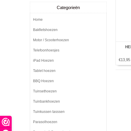
Categorieën
Home
Bakfietshoezen
Motor / Scooterhoezen
HEM
Telefoonhoesjes
€13,95
iPad Hoezen
Tablet hoezen
BBQ Hoezen
Tuinsethoezen
Tuinbankhoezen
Tuinkussen tasssen
Parasolhoezen