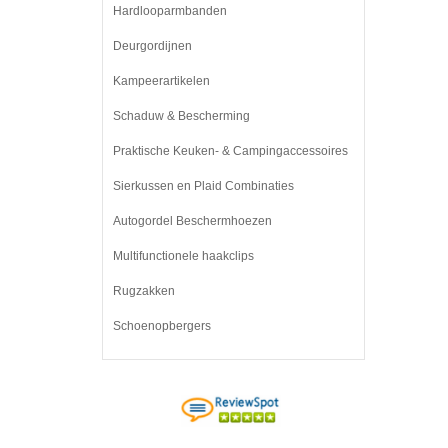
Hardlooparmbanden
Deurgordijnen
Kampeerartikelen
Schaduw & Bescherming
Praktische Keuken- & Campingaccessoires
Sierkussen en Plaid Combinaties
Autogordel Beschermhoezen
Multifunctionele haakclips
Rugzakken
Schoenopbergers