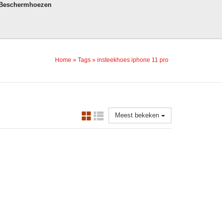
 Beschermhoezen
Home
»
Tags
»
insteekhoes iphone 11 pro
Meest bekeken