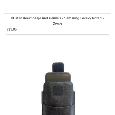
HEM Insteekhoesje met riemlus - Samsung Galaxy Note 9 -
Zwart
€13,95