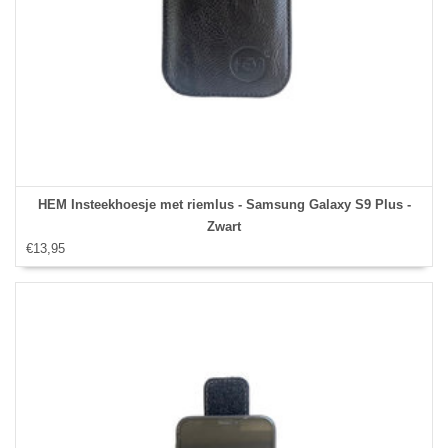
HEM Insteekhoesje met riemlus - Samsung Galaxy S9 Plus -
Zwart
€13,95