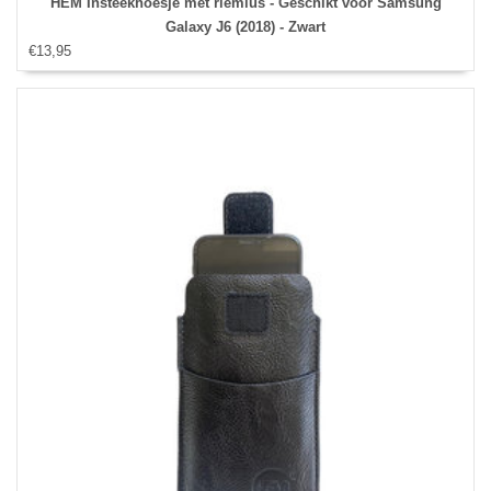
HEM Insteekhoesje met riemlus - Geschikt voor Samsung
Galaxy J6 (2018) - Zwart
€13,95