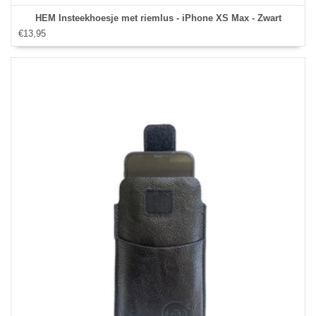
HEM Insteekhoesje met riemlus - iPhone XS Max - Zwart
€13,95