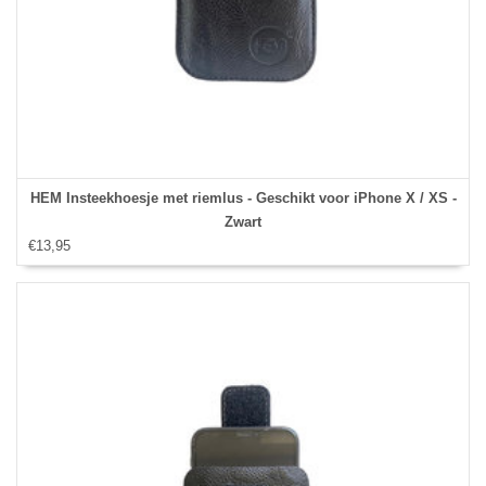
HEM Insteekhoesje met riemlus - Geschikt voor iPhone X / XS -
Zwart
€13,95