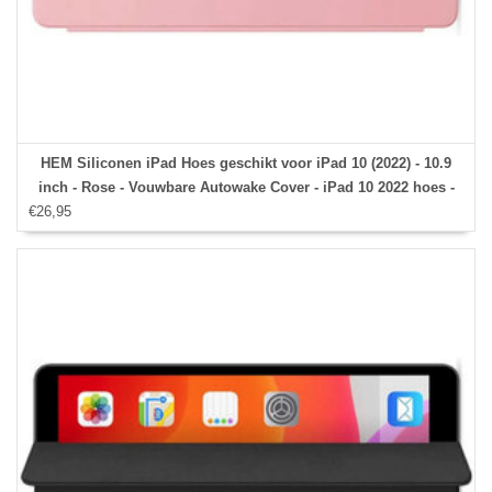
HEM Siliconen iPad Hoes geschikt voor iPad 10 (2022) - 10.9
inch - Rose - Vouwbare Autowake Cover - iPad 10 2022 hoes -
€26,95
iPad 2022 Hoes - 10.9 inch hoes