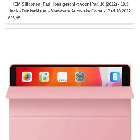
HEM Siliconen iPad Hoes geschikt voor iPad 10 (2022) - 10.9
inch - Donkerblauw - Vouwbare Autowake Cover - iPad 10 2022
€26,95
hoes - iPad 2022 Hoes - 10.9 inch hoes