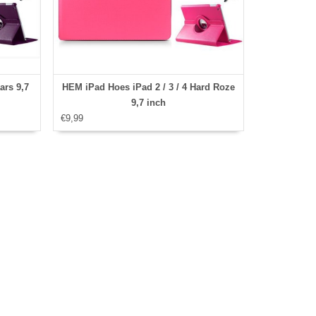
ars 9,7
HEM iPad Hoes iPad 2 / 3 / 4 Hard Roze
9,7 inch
€9,99