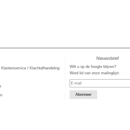
Nieuwsbrief
Wilt u op de hoogte blijven?
 Klantenservice / Klachtafhandeling
Word lid van onze mailinglijst:
s
en