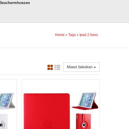
 Beschermhoezen
Home
»
Tags
»
Ipad 2 hoes
Meest bekeken