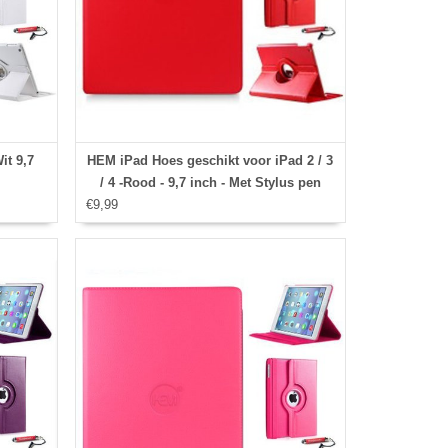
it 9,7
HEM iPad Hoes geschikt voor iPad 2 / 3
/ 4 -Rood - 9,7 inch - Met Stylus pen
€9,99