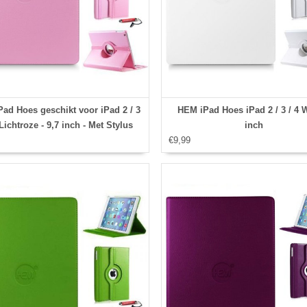
ad Hoes geschikt voor iPad 2 / 3
HEM iPad Hoes iPad 2 / 3 / 4 W
 Lichtroze - 9,7 inch - Met Stylus
inch
pen
€9,99