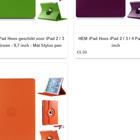
ad Hoes geschikt voor iPad 2 / 3
HEM iPad Hoes iPad 2 / 3 / 4 Pa
 Groen - 9,7 inch - Met Stylus pen
inch
€9,99