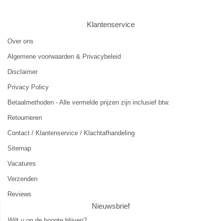
Klantenservice
Over ons
Algemene voorwaarden & Privacybeleid
Disclaimer
Privacy Policy
Betaalmethoden - Alle vermelde prijzen zijn inclusief btw.
Retourneren
Contact / Klantenservice / Klachtafhandeling
Sitemap
Vacatures
Verzenden
Reviews
Nieuwsbrief
Wilt u op de hoogte blijven?