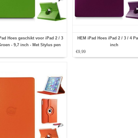
ad Hoes geschikt voor iPad 2 / 3
HEM iPad Hoes iPad 2 / 3 / 4 Pa
 Groen - 9,7 inch - Met Stylus pen
inch
€9,99