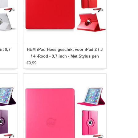
it 9,7
HEM iPad Hoes geschikt voor iPad 2 / 3
/ 4 -Rood - 9,7 inch - Met Stylus pen
€9,99