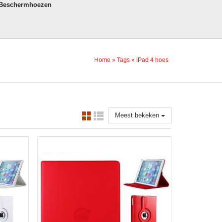
 Beschermhoezen
Home
»
Tags
»
iPad 4 hoes
Meest bekeken