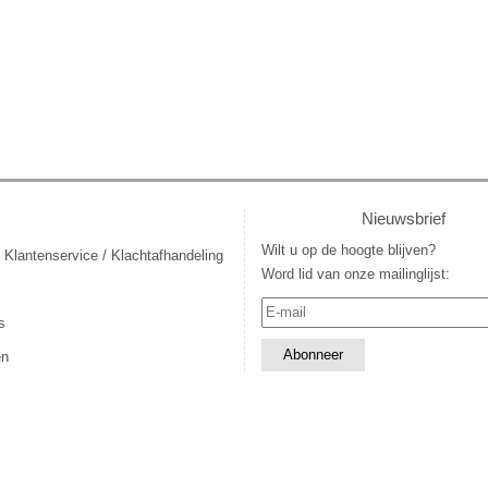
Nieuwsbrief
Wilt u op de hoogte blijven?
 Klantenservice / Klachtafhandeling
Word lid van onze mailinglijst:
s
en