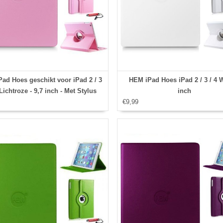
ad Hoes geschikt voor iPad 2 / 3
HEM iPad Hoes iPad 2 / 3 / 4 W
 Lichtroze - 9,7 inch - Met Stylus
inch
pen
€9,99