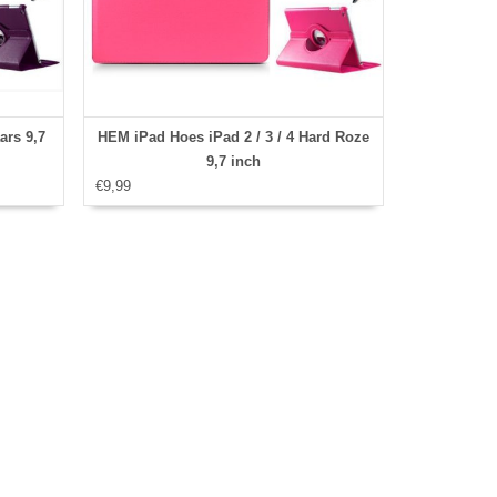
ars 9,7
HEM iPad Hoes iPad 2 / 3 / 4 Hard Roze
9,7 inch
€9,99