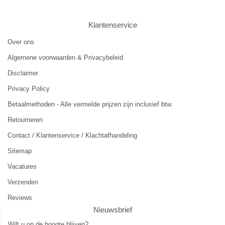
Klantenservice
Over ons
Algemene voorwaarden & Privacybeleid
Disclaimer
Privacy Policy
Betaalmethoden - Alle vermelde prijzen zijn inclusief btw.
Retourneren
Contact / Klantenservice / Klachtafhandeling
Sitemap
Vacatures
Verzenden
Reviews
Nieuwsbrief
Wilt u op de hoogte blijven?