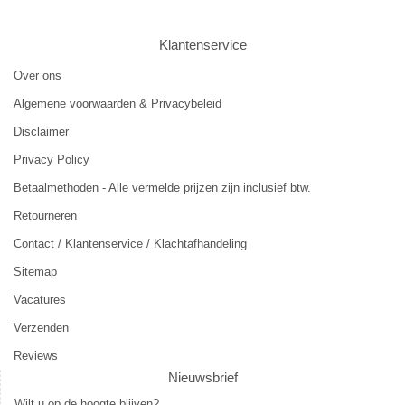
Klantenservice
Over ons
Algemene voorwaarden & Privacybeleid
Disclaimer
Privacy Policy
Betaalmethoden - Alle vermelde prijzen zijn inclusief btw.
Retourneren
Contact / Klantenservice / Klachtafhandeling
Sitemap
Vacatures
Verzenden
Reviews
Nieuwsbrief
Wilt u op de hoogte blijven?