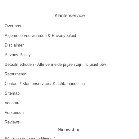
Klantenservice
Over ons
Algemene voorwaarden & Privacybeleid
Disclaimer
Privacy Policy
Betaalmethoden - Alle vermelde prijzen zijn inclusief btw.
Retourneren
Contact / Klantenservice / Klachtafhandeling
Sitemap
Vacatures
Verzenden
Reviews
Nieuwsbrief
Wilt u op de hoogte blijven?